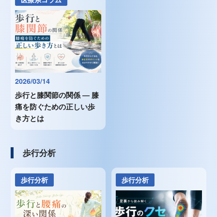
2026/03/14
歩行と膝関節の関係 ― 膝
痛を防ぐための正しい歩
き方とは
歩行分析
歩行分析
歩行分析