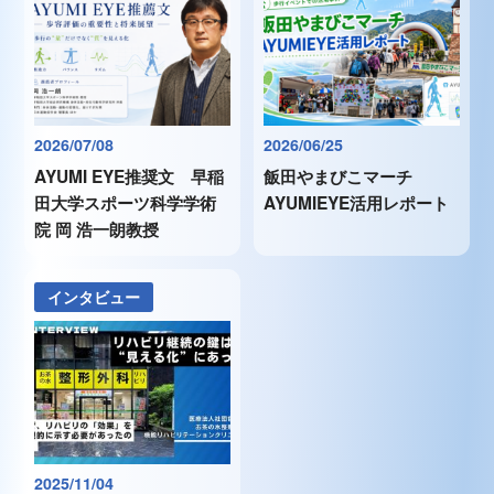
2026/07/08
2026/06/25
AYUMI EYE推奨文 早稲
飯田やまびこマーチ
田大学スポーツ科学学術
AYUMIEYE活用レポート
院 岡 浩一朗教授
インタビュー
2025/11/04