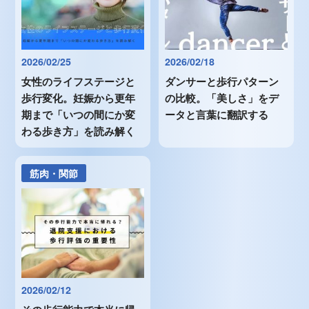
2026/02/25
2026/02/18
女性のライフステージと
ダンサーと歩行パターン
歩行変化。妊娠から更年
の比較。「美しさ」をデ
期まで「いつの間にか変
ータと言葉に翻訳する
わる歩き方」を読み解く
筋肉・関節
2026/02/12