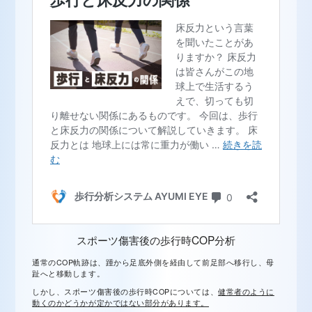
スポーツ傷害後の歩行時COP分析
通常のCOP軌跡は、踵から足底外側を経由して前足部へ移行し、母
趾へと移動します。
しかし、スポーツ傷害後の歩行時COPについては、
健常者のように
動くのかどうかが定かではない部分があります。