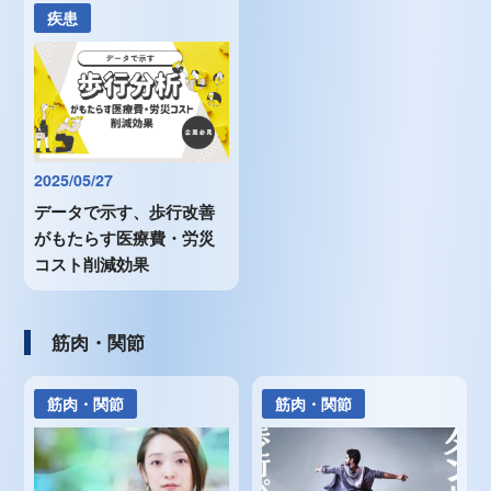
疾患
2025/05/27
データで示す、歩行改善
がもたらす医療費・労災
コスト削減効果
筋肉・関節
筋肉・関節
筋肉・関節