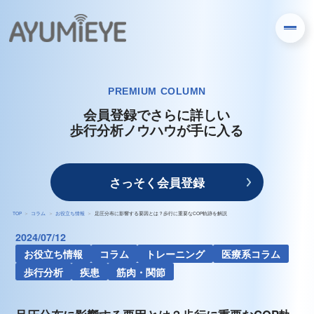
PREMIUM COLUMN
会員登録でさらに詳しい
歩行分析ノウハウが手に入る
さっそく会員登録
TOP
コラム
お役立ち情報
足圧分布に影響する要因とは？歩行に重要なCOP軌跡を解説
2024/07/12
お役立ち情報
コラム
トレーニング
医療系コラム
歩行分析
疾患
筋肉・関節