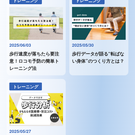
トレーニング
トレーニング
2025/06/03
2025/05/30
歩行速度が落ちたら要注
歩行データが語る“転ばな
意！ロコモ予防の簡単ト
い身体”のつくり方とは？
レーニング法
トレーニング
2025/05/27