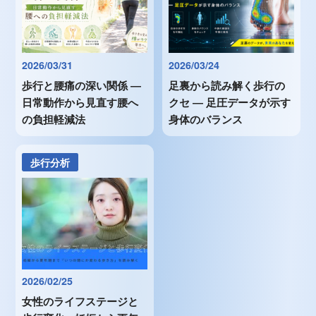
2026/03/31
2026/03/24
歩行と腰痛の深い関係 ―
足裏から読み解く歩行の
日常動作から見直す腰へ
クセ ― 足圧データが示す
の負担軽減法
身体のバランス
歩行分析
2026/02/25
女性のライフステージと