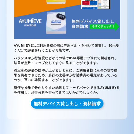
AYUMI EYEはご利用者様の腰に専用ベルトを用いて装着し、10m歩
くだけで評価を行うことが可能です。
バランスや歩行速度などがその場でiPad専用アプリにて解析され、
結果が点数・マップ化してすぐに見ることができます。
測定者の評価の効率が上がるとともに、ご利用者様にもその場で結
果を共有できるため、歩行の改善や歩行補助具の選定があっている
のか、互いに確認することができます。
簡便な操作で分かりやすい結果をフィードバックできるAYUMI EYE
を使用し、歩行分析を行ってみてはいかがでしょうか。
無料デバイス貸し出し・資料請求