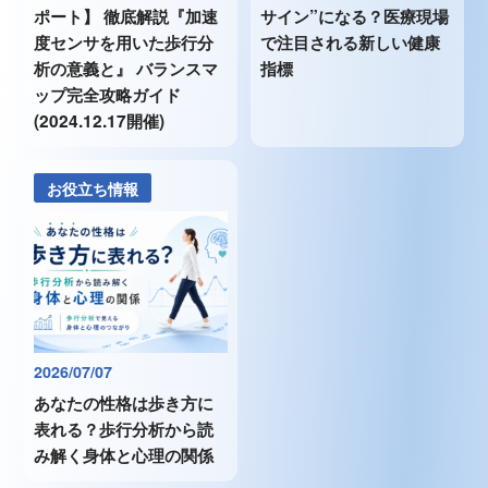
ポート】 徹底解説『加速
サイン”になる？医療現場
度センサを用いた歩行分
で注目される新しい健康
析の意義と』 バランスマ
指標
ップ完全攻略ガイド
(2024.12.17開催)
お役立ち情報
2026/07/07
あなたの性格は歩き方に
表れる？歩行分析から読
み解く身体と心理の関係