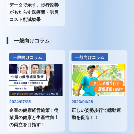
データで示す、歩行改善
がもたらす医療費・労災
コスト削減効果
一般向けコラム
一般向けコラム
一般向けコラム
2024/07/25
2023/04/28
企業の健康経営施策！従
正しい姿勢歩行で蠕動運
業員の健康と生産性向上
動を促進！！
の両立を目指す！