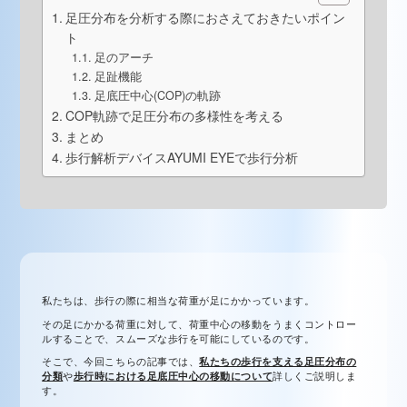
足圧分布を分析する際におさえておきたいポイン
ト
足のアーチ
足趾機能
足底圧中心(COP)の軌跡
COP軌跡で足圧分布の多様性を考える
まとめ
歩行解析デバイスAYUMI EYEで歩行分析
私たちは、歩行の際に相当な荷重が足にかかっています。
その足にかかる荷重に対して、荷重中心の移動をうまくコントロー
ルすることで、スムーズな歩行を可能にしているのです。
そこで、今回こちらの記事では、
私たちの歩行を支える足圧分布の
分類
や
歩行時における足底圧中心の移動について
詳しくご説明しま
す。