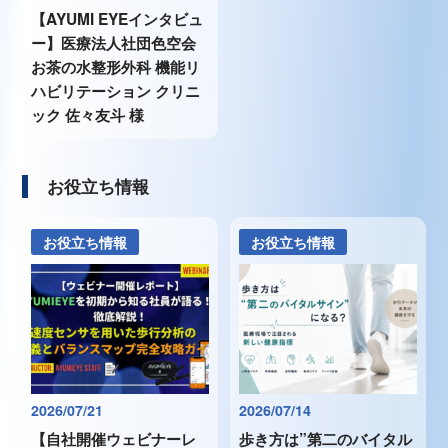
【AYUMI EYEインタビュ
ー】医療法人社団色空会
お茶の水整形外科 機能リ
ハビリテーション クリニ
ック 佐々友斗 様
お役立ち情報
お役立ち情報
お役立ち情報
2026/07/21
2026/07/14
【自社開催ウェビナーレ
歩き方は”第二のバイタル