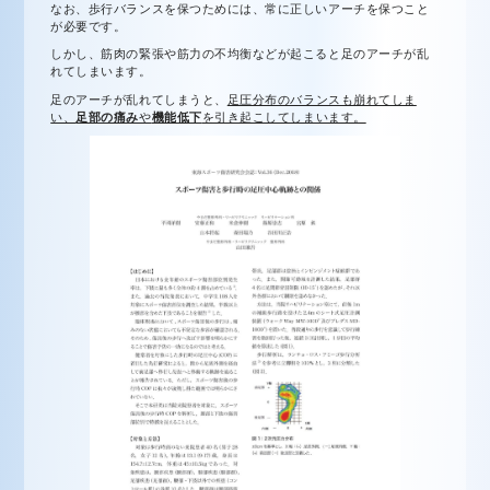
なお、歩行バランスを保つためには、常に正しいアーチを保つこと
が必要です。
しかし、筋肉の緊張や筋力の不均衡などが起こると足のアーチが乱
れてしまいます。
足のアーチが乱れてしまうと、
足圧分布のバランスも崩れてしま
い、
足部の痛み
や
機能低下
を引き起こしてしまいます。