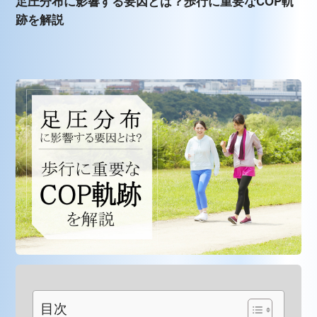
足圧分布に影響する要因とは？歩行に重要なCOP軌
跡を解説
目次