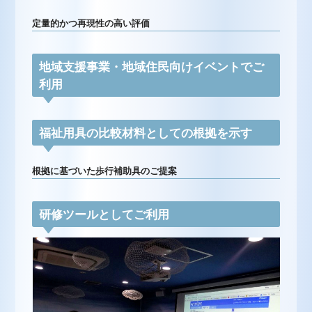
定量的かつ再現性の高い評価
地域支援事業・地域住民向けイベントでご
利用
福祉用具の比較材料としての根拠を示す
根拠に基づいた歩行補助具のご提案
研修ツールとしてご利用