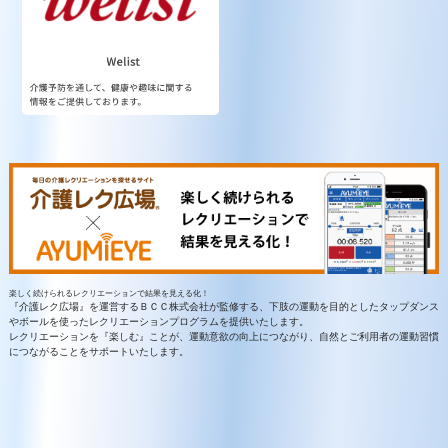
楽しく続けられるレクリエーションで結果を見える化！
『介護レク広場』を運営するＢＣＣ株式会社が監修する、下肢の運動を目的としたタップダンス
やボールを使ったレクリエーションプログラムを提供いたします。
レクリエーションを『楽しむ』ことが、運動意欲の向上につながり、自然とご利用者の運動習慣
につながることをサポートいたします。