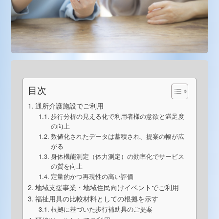
目次
通所介護施設でご利用
歩行分析の見える化で利用者様の意欲と満足度
の向上
数値化されたデータは蓄積され、提案の幅が広
がる
身体機能測定（体力測定）の効率化でサービス
の質を向上
定量的かつ再現性の高い評価
地域支援事業・地域住民向けイベントでご利用
福祉用具の比較材料としての根拠を示す
根拠に基づいた歩行補助具のご提案