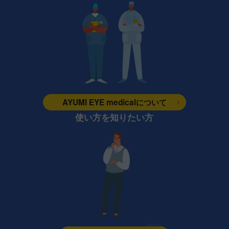
AYUMI EYE medicalについて
使い方を知りたい方