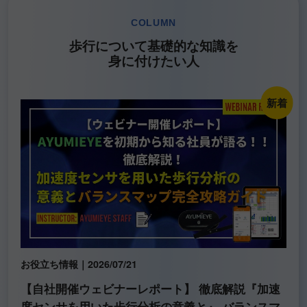
COLUMN
歩行について基礎的な知識を
身に付けたい人
新着
お役立ち情報｜2026/07/21
【自社開催ウェビナーレポート】 徹底解説『加速
度センサを用いた歩行分析の意義と』 バランスマ