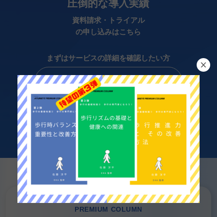
圧倒的な導入実績
資料請求・トライアル
の申し込みはこちら
まずはサービスの詳細を確認したい方
資料請求
実際の操作を試してみたい方へ
トライアルに申し込み
(無料)
PREMIUM COLUMN