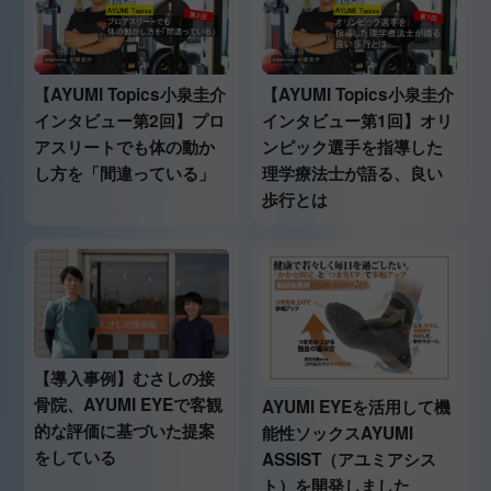
【AYUMI Topics小泉圭介
【AYUMI Topics小泉圭介
インタビュー第2回】プロ
インタビュー第1回】オリ
アスリートでも体の動か
ンピック選手を指導した
し方を「間違っている」
理学療法士が語る、良い
歩行とは
【導入事例】むさしの接
骨院、AYUMI EYEで客観
AYUMI EYEを活用して機
的な評価に基づいた提案
能性ソックスAYUMI
をしている
ASSIST（アユミアシス
ト）を開発しました