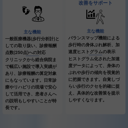
改善をサポート
主な機能
主な機能
バランスマップ機能による
一般医療機器(歩行分析計)と
歩行時の身体ぶれ解析、加
しての取り扱い、診療報酬
速度ヒストグラムの表示
点数(250点)への対応
ヒストグラム化された加速
クリニックから総合病院ま
度データによって、身体の
で幅広い施設で導入実績が
ぶれや歩行の傾向を視覚的
あり、診療報酬の算定対象
に把握できます。自覚しづ
にもなっています。日常診
らい歩行のクセを的確に捉
療やリハビリの現場で安心
え、具体的な改善策を提示
して活用でき、患者さんへ
しやすくなります。
の説明もしやすいことが特
長です。