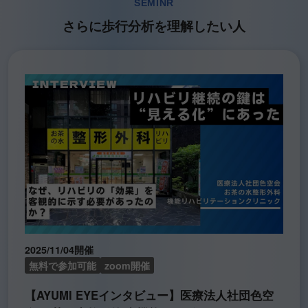
SEMINR
さらに歩行分析を理解したい人
2025/11/04開催
無料で参加可能
zoom開催
【AYUMI EYEインタビュー】医療法人社団色空