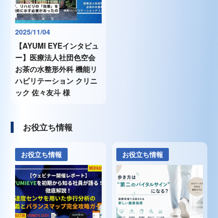
2025/11/04
【AYUMI EYEインタビュ
ー】医療法人社団色空会
お茶の水整形外科 機能リ
ハビリテーション クリニ
ック 佐々友斗 様
お役立ち情報
お役立ち情報
お役立ち情報