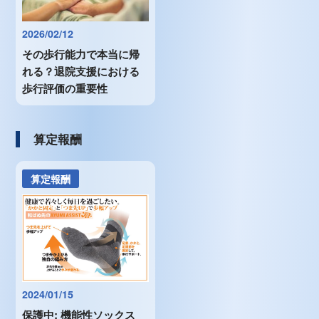
2026/02/12
その歩行能力で本当に帰
れる？退院支援における
歩行評価の重要性
算定報酬
算定報酬
2024/01/15
保護中: 機能性ソックス