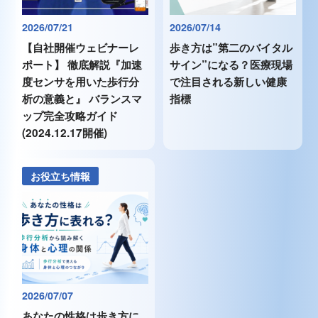
2026/07/21
2026/07/14
【自社開催ウェビナーレ
歩き方は”第二のバイタル
ポート】 徹底解説『加速
サイン”になる？医療現場
度センサを用いた歩行分
で注目される新しい健康
析の意義と』 バランスマ
指標
ップ完全攻略ガイド
(2024.12.17開催)
お役立ち情報
2026/07/07
あなたの性格は歩き方に