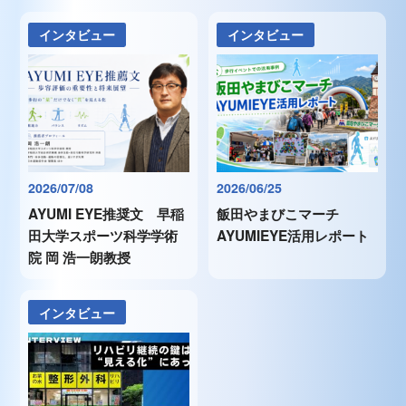
インタビュー
インタビュー
2026/07/08
2026/06/25
AYUMI EYE推奨文 早稲
飯田やまびこマーチ
田大学スポーツ科学学術
AYUMIEYE活用レポート
院 岡 浩一朗教授
インタビュー