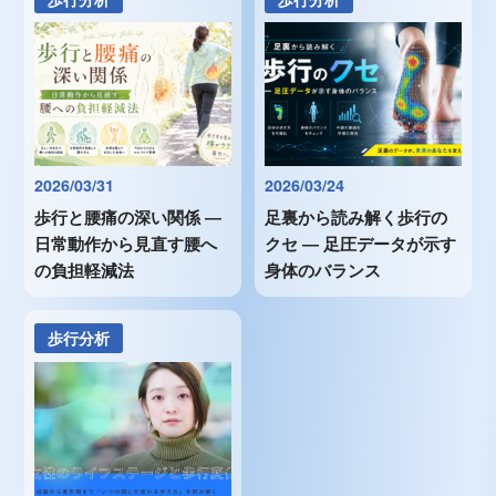
2026/03/31
2026/03/24
歩行と腰痛の深い関係 ―
足裏から読み解く歩行の
日常動作から見直す腰へ
クセ ― 足圧データが示す
の負担軽減法
身体のバランス
歩行分析