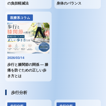
の負担軽減法
身体のバランス
医療系コラム
2026/03/14
歩行と膝関節の関係 ― 膝
痛を防ぐための正しい歩
き方とは
歩行分析
歩行分析
歩行分析