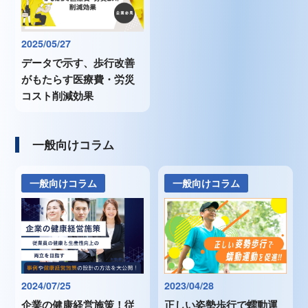
2025/05/27
データで示す、歩行改善
がもたらす医療費・労災
コスト削減効果
一般向けコラム
一般向けコラム
一般向けコラム
2024/07/25
2023/04/28
企業の健康経営施策！従
正しい姿勢歩行で蠕動運