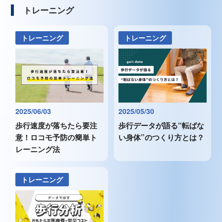
トレーニング
トレーニング
トレーニング
2025/06/03
2025/05/30
歩行速度が落ちたら要注
歩行データが語る“転ばな
意！ロコモ予防の簡単ト
い身体”のつくり方とは？
レーニング法
トレーニング