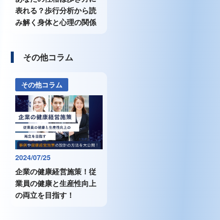
表れる？歩行分析から読
み解く身体と心理の関係
その他コラム
その他コラム
2024/07/25
企業の健康経営施策！従
業員の健康と生産性向上
の両立を目指す！