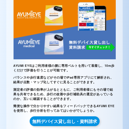
AYUMI EYEはご利用者様の腰に専用ベルトを用いて装着し、10m歩
くだけで評価を行うことが可能です。
バランスや歩行速度などがその場でiPad専用アプリにて解析され、
結果が点数・マップ化してすぐに見ることができます。
測定者の評価の効率が上がるとともに、ご利用者様にもその場で結
果を共有できるため、歩行の改善や歩行補助具の選定があっている
のか、互いに確認することができます。
簡便な操作で分かりやすい結果をフィードバックできるAYUMI EYE
を使用し、歩行分析を行ってみてはいかがでしょうか。
無料デバイス貸し出し・資料請求