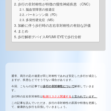
歩行の非対称性が特徴の慢性神経疾患 （CNC）
脳血管障害の後遺症
パーキンソン病（PD）
多発性硬化症（MS）
加齢に伴う歩行時の左右非対称性の有効な評価
まとめ
歩行解析デバイスAYUMI EYEで歩行分析
通常、両方の足の速度が同じ対称性であれば安定した歩行が成立し
ますが、疾患などでそうでない場合があります。
今回、こちらの記事では
歩行の非対称性について
解析していきま
す。
歩行時の左右非対称性は
転倒リスクと関連する
と言われています。
この記事を読んでいただき、歩行の非対称性の原因や特徴を把握し
て、健康的な歩行を目指していきましょう。