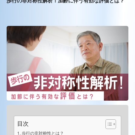
歩行の非対称性解析！加齢に伴う有効な評価とは？
目次
歩行の非対称性とは？