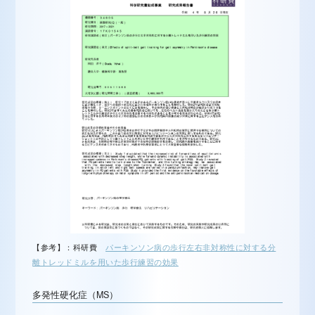
【参考】：科研費
パーキンソン病の歩行左右非対称性に対する分
離トレッドミルを用いた歩行練習の効果
多発性硬化症（MS）