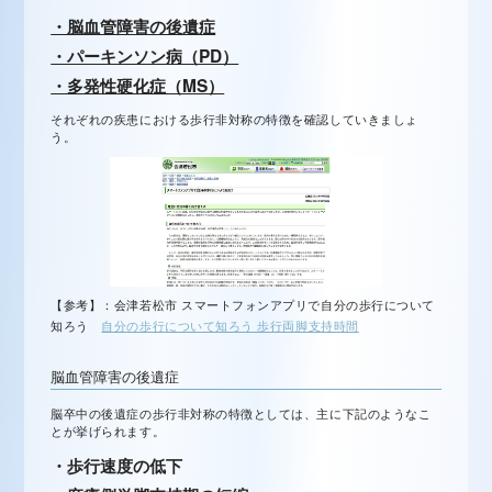
・脳血管障害の後遺症
・パーキンソン病（PD）
・多発性硬化症（MS）
それぞれの疾患における歩行非対称の特徴を確認していきましょ
う。
【参考】：会津若松市 スマートフォンアプリで自分の歩行について
知ろう
自分の歩行について知ろう 歩行両脚支持時間
脳血管障害の後遺症
脳卒中の後遺症の歩行非対称の特徴としては、主に下記のようなこ
とが挙げられます。
・歩行速度の低下