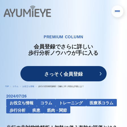
PREMIUM COLUMN
会員登録でさらに詳しい
歩行分析ノウハウが手に入る
さっそく会員登録
TOP
コラム
お役立ち情報
歩行の非対称性解析！加齢に伴う有効な評価とは？
2024/07/26
お役立ち情報
コラム
トレーニング
医療系コラム
歩行分析
疾患
筋肉・関節