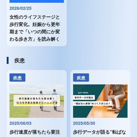
2026/02/25
女性のライフステージと
歩行変化。妊娠から更年
期まで「いつの間にか変
わる歩き方」を読み解く
疾患
疾患
疾患
2025/06/03
2025/05/30
歩行速度が落ちたら要注
歩行データが語る“転ばな