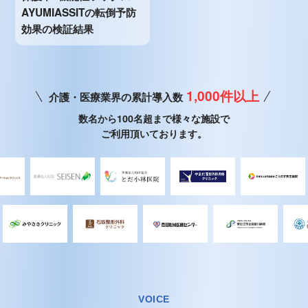
AYUMIASSITの転倒予防
効果の検証結果
1,000件以上
介護・医療業界の累計導入数
数名から100名超まで様々な施設で
ご利用頂いております。
VOICE