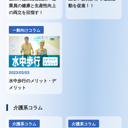
業員の健康と生産性向上
動を促進！！
の両立を目指す！
一般向けコラム
2023/03/03
水中歩行のメリット・デ
メリット
介護系コラム
介護系コラム
介護系コラム