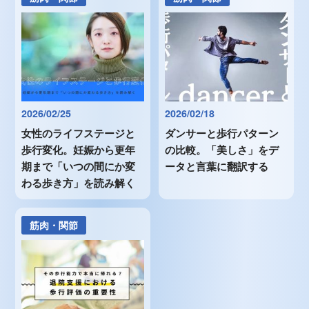
2026/02/25
2026/02/18
女性のライフステージと
ダンサーと歩行パターン
歩行変化。妊娠から更年
の比較。「美しさ」をデ
期まで「いつの間にか変
ータと言葉に翻訳する
わる歩き方」を読み解く
筋肉・関節