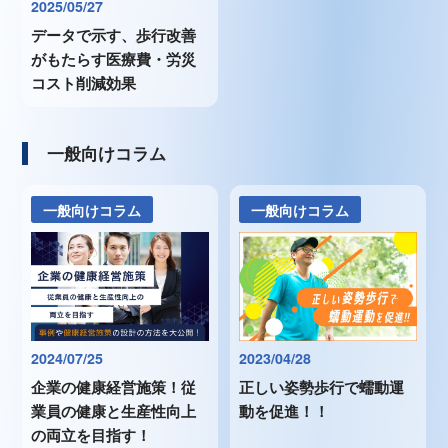
2025/05/27
データで示す、歩行改善
がもたらす医療費・労災
コスト削減効果
一般向けコラム
一般向けコラム
一般向けコラム
2024/07/25
2023/04/28
企業の健康経営施策！従
正しい姿勢歩行で蠕動運
業員の健康と生産性向上
動を促進！！
の両立を目指す！