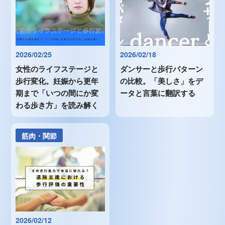
2026/02/25
2026/02/18
女性のライフステージと
ダンサーと歩行パターン
歩行変化。妊娠から更年
の比較。「美しさ」をデ
期まで「いつの間にか変
ータと言葉に翻訳する
わる歩き方」を読み解く
筋肉・関節
2026/02/12