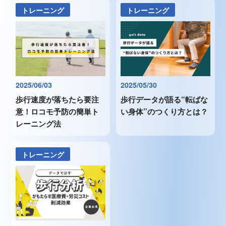
トレーニング
トレーニング
2025/06/03
2025/05/30
歩行速度が落ちたら要注
歩行データが語る“転ばな
意！ロコモ予防の簡単ト
い身体”のつくり方とは？
レーニング法
トレーニング