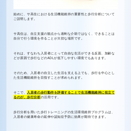
始めに、サ高住における生活機能維持の重要性と歩行分析について
ご説明します。
サ高住は、自立支援の観点から過剰な介助ではなく、できることは
自分で行う環境を作ることが大切な場所です。
それは、すなわち入居者にとって自由な生活ができる反面、加齢な
どが原因で歩行などのADLが低下しやすい環境でもあります。
そのため、入居者の自立した生活を支える上でも、歩行を中心とし
た生活機能維持を目指すことが求められます。
そこで、
入居者の歩行動作を評価することで生活機能維持に役立て
るのが、歩行分析
の活用です。
歩行分析を用いた歩行トレーニングの生活環境維持プログラムは、
入居者の健康寿命の延伸や認知症予防に効果が期待できます。