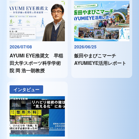
2026/07/08
2026/06/25
AYUMI EYE推奨文 早稲
飯田やまびこマーチ
田大学スポーツ科学学術
AYUMIEYE活用レポート
院 岡 浩一朗教授
インタビュー