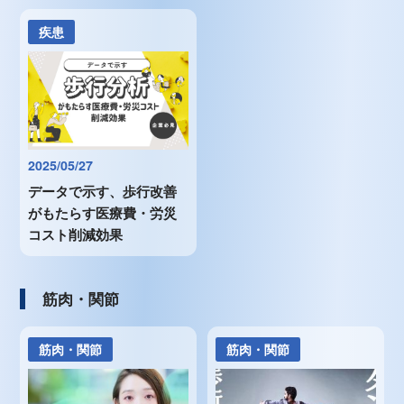
疾患
2025/05/27
データで示す、歩行改善
がもたらす医療費・労災
コスト削減効果
筋肉・関節
筋肉・関節
筋肉・関節