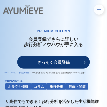
PREMIUM COLUMN
会員登録でさらに詳しい
歩行分析ノウハウが手に入る
さっそく会員登録
TOP
コラム
お役立ち情報
サ高住でもできる！歩行分析を活かした生活機能維持プログラムとは？
2026/02/04
お役立ち情報
コラム
歩行分析
筋肉・関節
サ高住でもできる！歩行分析を活かした生活機能維