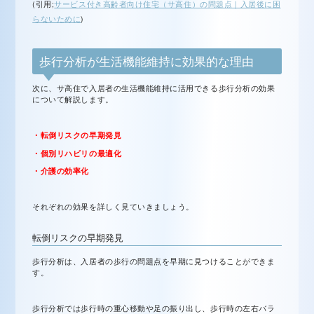
(引用;
サービス付き高齢者向け住宅（サ高住）の問題点｜入居後に困
らないために
)
歩行分析が生活機能維持に効果的な理由
次に、サ高住で入居者の生活機能維持に活用できる歩行分析の効果
について解説します。
・転倒リスクの早期発見
・個別リハビリの最適化
・介護の効率化
それぞれの効果を詳しく見ていきましょう。
転倒リスクの早期発見
歩行分析は、入居者の歩行の問題点を早期に見つけることができま
す。
歩行分析では歩行時の重心移動や足の振り出し、歩行時の左右バラ