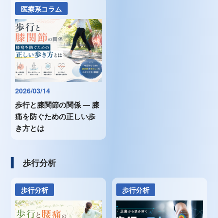
医療系コラム
2026/03/14
歩行と膝関節の関係 ― 膝
痛を防ぐための正しい歩
き方とは
歩行分析
歩行分析
歩行分析