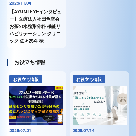
2025/11/04
【AYUMI EYEインタビュ
ー】医療法人社団色空会
お茶の水整形外科 機能リ
ハビリテーション クリニ
ック 佐々友斗 様
お役立ち情報
お役立ち情報
お役立ち情報
2026/07/21
2026/07/14