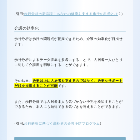
(引用;
歩行分析の新常識！あなたの健康を支える歩行の科学とは
？)
介護の効率化
歩行分析は歩行の問題点が把握できるため、介護の効率化が目指せ
ます。
歩行分析によるデータ収集を参考にすることで、入居者一人ひとり
に対して介護度を明確にすることができます。
その結果、
必要以上に入居者を支えるのではなく、必要なサポート
だけを提供することが可能
です。
また、歩行分析では入居者本人も気づかない予兆を検知することが
できるため、本人にも納得できる気づきを与えることができます。
(引用;
歩行解析に基づく高齢者の介護予防プログラム
)