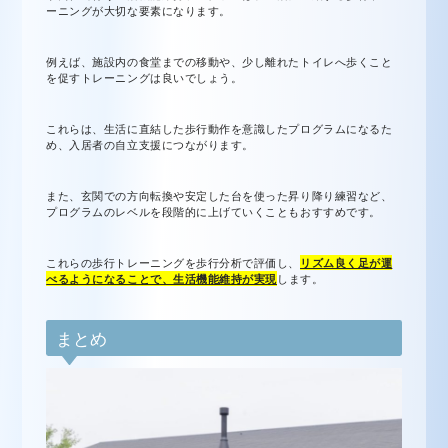
ーニングが大切な要素になります。
例えば、施設内の食堂までの移動や、少し離れたトイレへ歩くこと
を促すトレーニングは良いでしょう。
これらは、生活に直結した歩行動作を意識したプログラムになるた
め、入居者の自立支援につながります。
また、玄関での方向転換や安定した台を使った昇り降り練習など、
プログラムのレベルを段階的に上げていくこともおすすめです。
これらの歩行トレーニングを歩行分析で評価し、
リズム良く足が運
べるようになることで、生活機能維持が実現
します。
まとめ