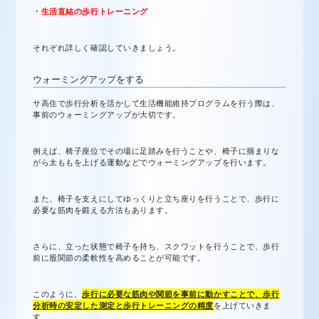
・生活直結の歩行トレーニング
それぞれ詳しく確認していきましょう。
ウォーミングアップをする
サ高住で歩行分析を活かして生活機能維持プログラムを行う際は、
事前のウォーミングアップが大切です。
例えば、椅子座位でその場に足踏みを行うことや、椅子に掴まりな
がら太ももを上げる運動などでウォーミングアップを行います。
また、椅子を支えにしてゆっくりと立ち座りを行うことで、歩行に
必要な筋肉を鍛える方法もあります。
さらに、立った状態で椅子を持ち、スクワットを行うことで、歩行
前に股関節の柔軟性を高めることが可能です。
このように、
歩行に必要な筋肉や関節を事前に動かすことで、歩行
分析時の安定した測定と歩行トレーニングの精度
を上げていきま
す。