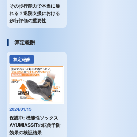
その歩行能力で本当に帰
れる？退院支援における
歩行評価の重要性
算定報酬
算定報酬
2024/01/15
保護中: 機能性ソックス
AYUMIASSITの転倒予防
効果の検証結果