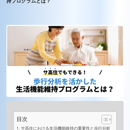
持プログラムとは？
目次
サ高住における生活機能維持の重要性と歩行分析