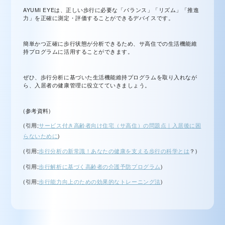
AYUMI EYEは、正しい歩行に必要な「バランス」「リズム」「推進
力」を正確に測定・評価することができるデバイスです。
簡単かつ正確に歩行状態が分析できるため、サ高住での生活機能維
持プログラムに活用することができます。
ぜひ、歩行分析に基づいた生活機能維持プログラムを取り入れなが
ら、入居者の健康管理に役立てていきましょう。
(参考資料)
(引用;
サービス付き高齢者向け住宅（サ高住）の問題点｜入居後に困
らないために
)
(引用;
歩行分析の新常識！あなたの健康を支える歩行の科学とは
？)
(引用;
歩行解析に基づく高齢者の介護予防プログラム
)
(引用;
歩行能力向上のための効果的なトレーニング法
)