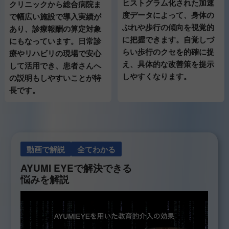
ヒストグラム化された加速
クリニックから総合病院ま
度データによって、身体の
で幅広い施設で導入実績が
ぶれや歩行の傾向を視覚的
あり、診療報酬の算定対象
に把握できます。自覚しづ
にもなっています。日常診
らい歩行のクセを的確に捉
療やリハビリの現場で安心
え、具体的な改善策を提示
して活用でき、患者さんへ
しやすくなります。
の説明もしやすいことが特
長です。
動画で解説
全てわかる
AYUMI EYEで解決できる
悩みを解説