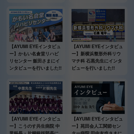
【AYUMI EYEインタビュ
【AYUMI EYEインタビュ
ー】かもい名倉堂リハビ
ー】新横浜整形外科リウ
リセンター 飯田さまにイ
マチ科 石黒先生にインタ
ンタビューを行いました!!
ビューを行いました!!
【AYUMI EYEインタビュ
【AYUMI EYEインタビュ
ー】こうのす共生病院 中
ー】苑田会人工関節セン
里科長・片桐統括部長に
ター病院 田中友也さまに