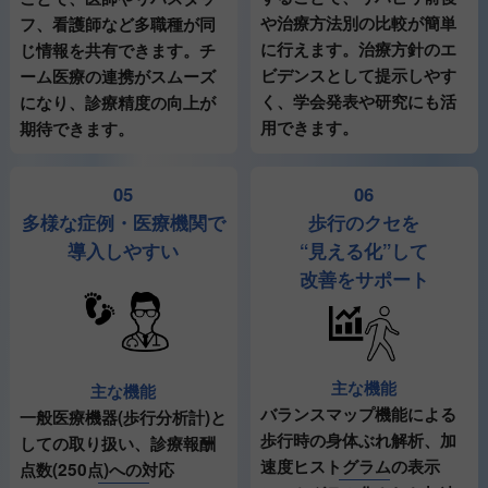
や治療方法別の比較が簡単
フ、看護師など多職種が同
に行えます。治療方針のエ
じ情報を共有できます。チ
ビデンスとして提示しやす
ーム医療の連携がスムーズ
く、学会発表や研究にも活
になり、診療精度の向上が
用できます。
期待できます。
05
06
多様な症例・医療機関で
歩行のクセを
導入しやすい
“見える化”して
改善をサポート
主な機能
主な機能
バランスマップ機能による
一般医療機器(歩行分析計)と
歩行時の身体ぶれ解析、加
しての取り扱い、診療報酬
速度ヒストグラムの表示
点数(250点)への対応