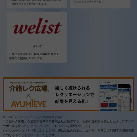
楽しく続けられるレクリエーションで結果を見える化！
『介護レク広場』を運営するＢＣＣ株式会社が監修する、下肢の運動を目的としたタップダンス
やボールを使ったレクリエーションプログラムを提供いたします。
レクリエーションを『楽しむ』ことが、運動意欲の向上につながり、自然とご利用者の運動習慣
につながることをサポートいたします。