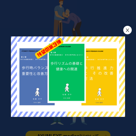
AYUMI EYEについて
医療従事者の方
AYUMI EYE medicalについて