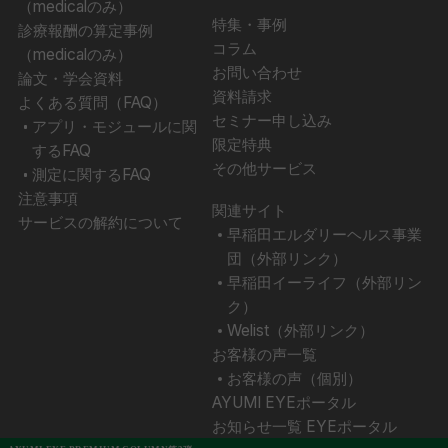
（medicalのみ）
特集・事例
診療報酬の算定事例
コラム
（medicalのみ）
お問い合わせ
論文・学会資料
資料請求
よくある質問（FAQ）
セミナー申し込み
アプリ・モジュールに関
限定特典
するFAQ
その他サービス
測定に関するFAQ
注意事項
関連サイト
サービスの解約について
早稲田エルダリーヘルス事業
団（外部リンク）
早稲田イーライフ（外部リン
ク）
Welist（外部リンク）
お客様の声一覧
お客様の声（個別）
AYUMI EYEポータル
お知らせ一覧 EYEポータル