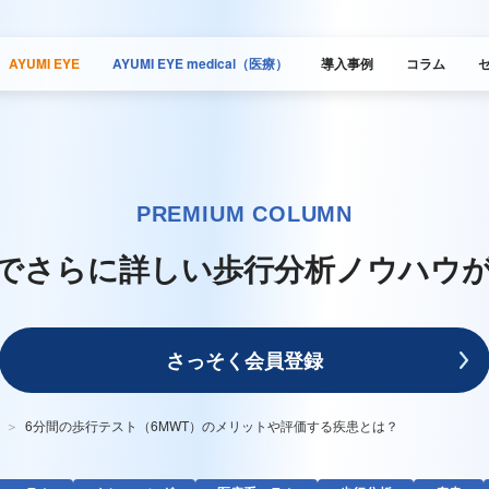
AYUMI EYE
AYUMI EYE medical（医療）
導入事例
コラム
PREMIUM COLUMN
でさらに詳しい
歩行分析ノウハウ
さっそく会員登録
6分間の歩行テスト（6MWT）のメリットや評価する疾患とは？