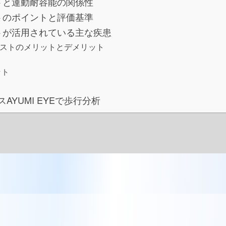
トと運動耐容能の関係性
トのポイントと評価基準
トが活用されている主な疾患
テストのメリットとデメリット
ト
ット
AYUMI EYEで歩行分析