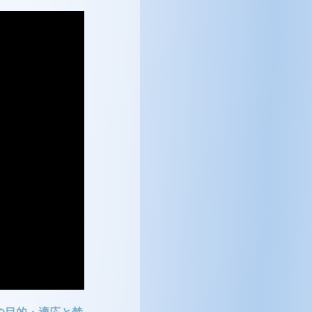
の目的・適応と禁