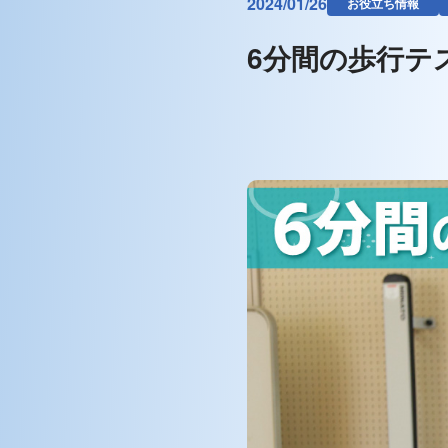
2024/01/26
お役立ち情報
6分間の歩行テ