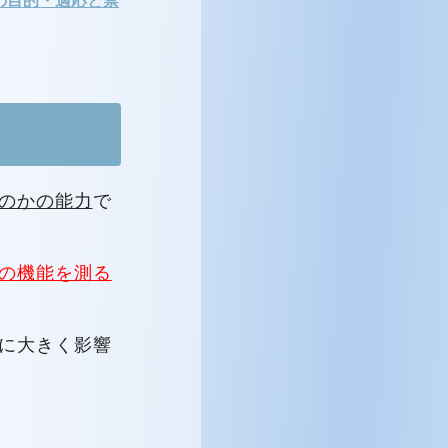
のかの能力
で
の機能を測る
に大きく影響