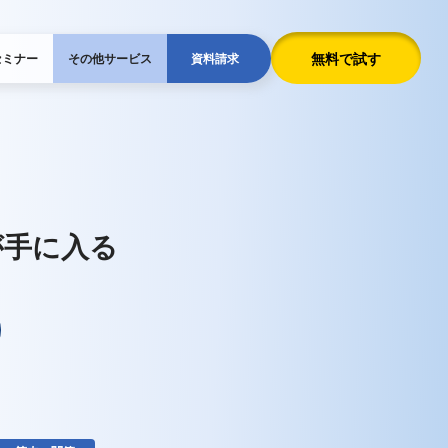
無料で試す
セミナー
その他サービス
資料請求
が手に入る