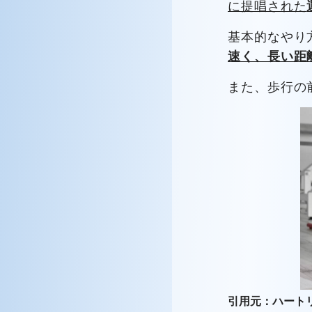
に提唱された
基本的なやり
速く、長い距
また、歩行の
引用元：ハー