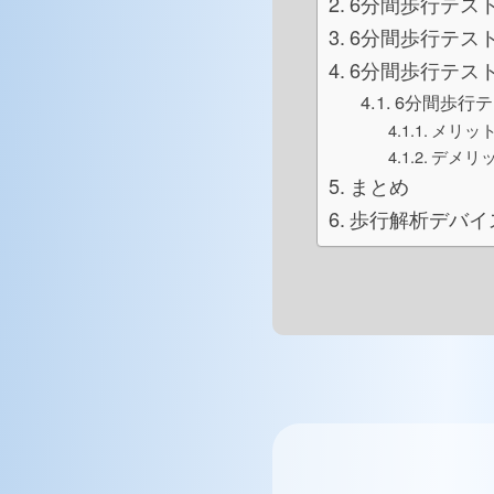
6分間歩行テス
6分間歩行テス
6分間歩行テス
6分間歩行
メリッ
デメリ
まとめ
歩行解析デバイス