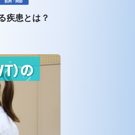
筋肉・関節
する疾患とは？