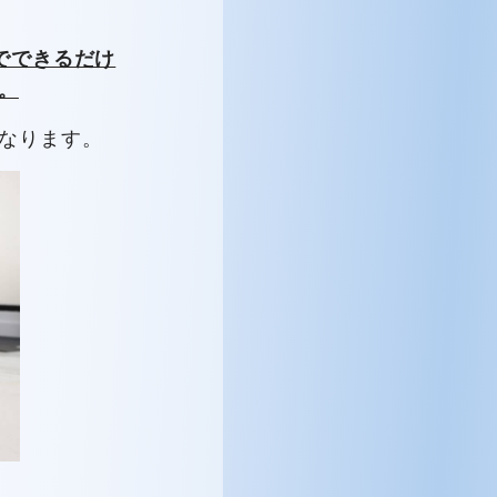
でできるだけ
。
なります。