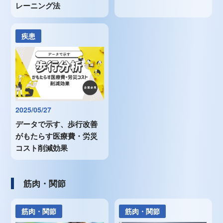
レーニング法
疾患
2025/05/27
データで示す、歩行改善
がもたらす医療費・労災
コスト削減効果
筋肉・関節
筋肉・関節
筋肉・関節