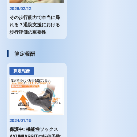
2026/02/12
その歩行能力で本当に帰
れる？退院支援における
歩行評価の重要性
算定報酬
算定報酬
2024/01/15
保護中: 機能性ソックス
AYUMIASSITの転倒予防