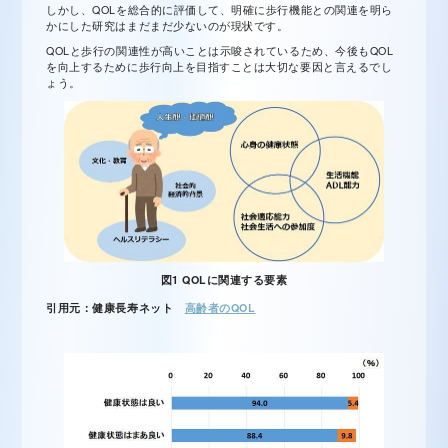
しかし、QOLを総合的に評価して、明確に歩行機能との関連を明ら
かにした研究はまだまだ少ないのが現状です。
QOLと歩行の関連性が高いことは示唆されているため、今後もQOL
を向上するために歩行向上を目指すことは大切な要因と言えるでし
ょう。
図1 QOLに関連する要素
引用元：健康長寿ネット
高齢者のQOL