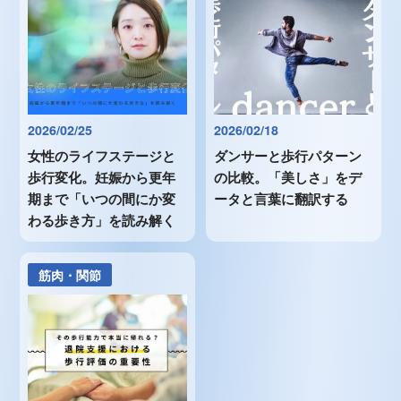
2026/02/25
2026/02/18
女性のライフステージと
ダンサーと歩行パターン
歩行変化。妊娠から更年
の比較。「美しさ」をデ
期まで「いつの間にか変
ータと言葉に翻訳する
わる歩き方」を読み解く
筋肉・関節