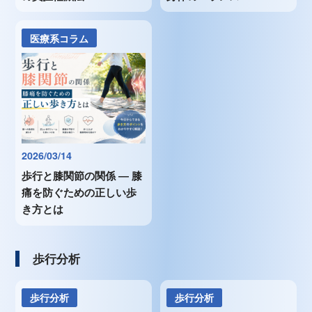
医療系コラム
2026/03/14
歩行と膝関節の関係 ― 膝
痛を防ぐための正しい歩
き方とは
歩行分析
歩行分析
歩行分析