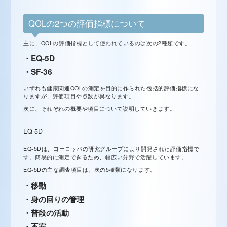
QOLの2つの評価指標について
主に、QOLの評価指標として使われているのは次の2種類です。
・EQ-5D
・SF-36
いずれも健康関連QOLの測定を目的に作られた包括的評価指標にな
りますが、評価項目や点数が異なります。
次に、それぞれの概要や項目について説明していきます。
EQ-5D
EQ-5Dは、ヨーロッパの研究グループにより開発された評価指標で
す。簡易的に測定できるため、幅広い分野で活躍しています。
EQ-5Dの主な調査項目は、次の5種類になります。
・移動
・身の回りの管理
・普段の活動
・不安