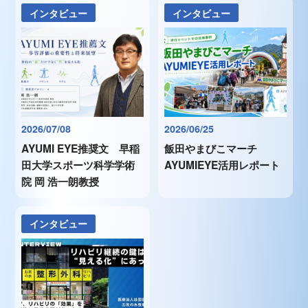
インタビュー
インタビュー
2026/07/08
2026/06/25
AYUMI EYE推奨文 早稲
飯田やまびこマーチ
田大学スポーツ科学学術
AYUMIEYE活用レポート
院 岡 浩一朗教授
インタビュー