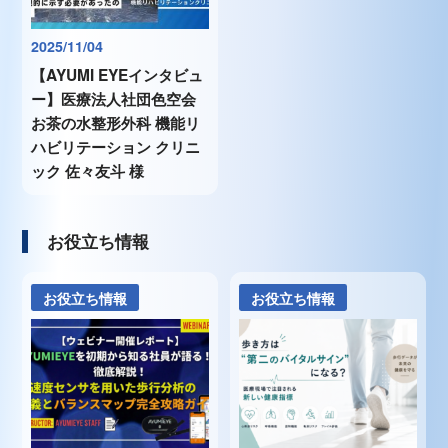
2025/11/04
【AYUMI EYEインタビュ
ー】医療法人社団色空会
お茶の水整形外科 機能リ
ハビリテーション クリニ
ック 佐々友斗 様
お役立ち情報
お役立ち情報
お役立ち情報