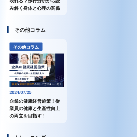
表れる？歩行分析から読
み解く身体と心理の関係
その他コラム
その他コラム
2024/07/25
企業の健康経営施策！従
業員の健康と生産性向上
の両立を目指す！