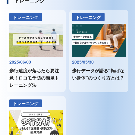
トレーニング
トレーニング
トレーニング
2025/06/03
2025/05/30
歩行速度が落ちたら要注
歩行データが語る“転ばな
意！ロコモ予防の簡単ト
い身体”のつくり方とは？
レーニング法
トレーニング