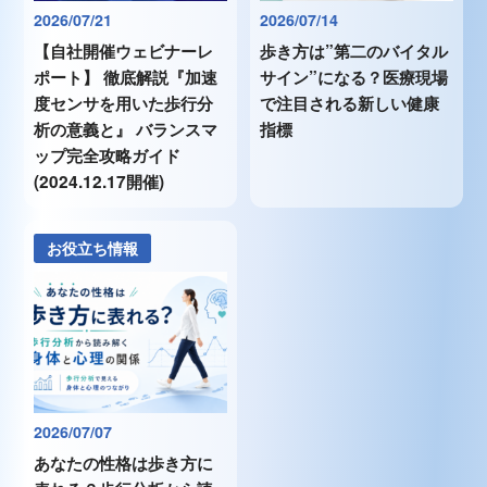
2026/07/21
2026/07/14
【自社開催ウェビナーレ
歩き方は”第二のバイタル
ポート】 徹底解説『加速
サイン”になる？医療現場
度センサを用いた歩行分
で注目される新しい健康
析の意義と』 バランスマ
指標
ップ完全攻略ガイド
(2024.12.17開催)
お役立ち情報
2026/07/07
あなたの性格は歩き方に