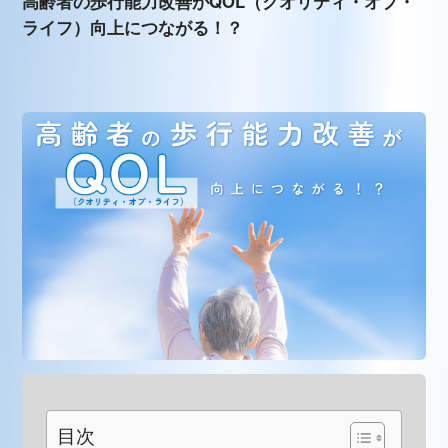
高齢者の歩行能力改善がQOL（クオリティ・オブ・
ライフ）向上につながる！？
目次