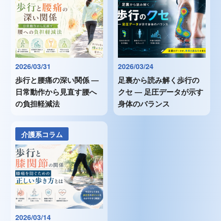
2026/03/31
2026/03/24
歩行と腰痛の深い関係 ―
足裏から読み解く歩行の
日常動作から見直す腰へ
クセ ― 足圧データが示す
の負担軽減法
身体のバランス
介護系コラム
2026/03/14