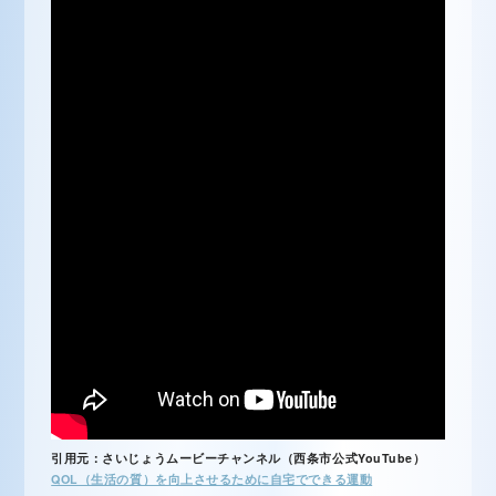
引用元：さいじょうムービーチャンネル（西条市公式YouTube）
QOL（生活の質）を向上させるために自宅でできる運動