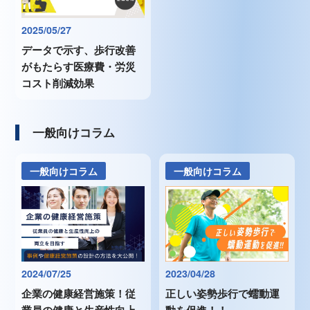
2025/05/27
データで示す、歩行改善
がもたらす医療費・労災
コスト削減効果
一般向けコラム
一般向けコラム
一般向けコラム
2024/07/25
2023/04/28
企業の健康経営施策！従
正しい姿勢歩行で蠕動運
業員の健康と生産性向上
動を促進！！