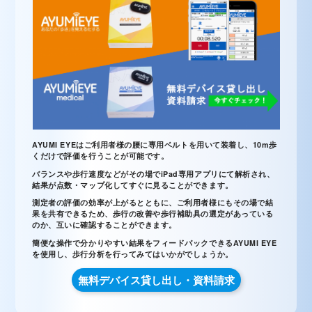
AYUMI EYEはご利用者様の腰に専用ベルトを用いて装着し、10m歩
くだけで評価を行うことが可能です。
バランスや歩行速度などがその場でiPad専用アプリにて解析され、
結果が点数・マップ化してすぐに見ることができます。
測定者の評価の効率が上がるとともに、ご利用者様にもその場で結
果を共有できるため、歩行の改善や歩行補助具の選定があっている
のか、互いに確認することができます。
簡便な操作で分かりやすい結果をフィードバックできるAYUMI EYE
を使用し、歩行分析を行ってみてはいかがでしょうか。
無料デバイス貸し出し・資料請求