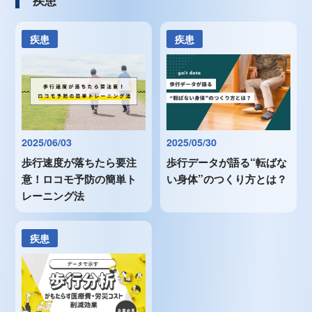
疾患
疾患
2025/06/03
2025/05/30
歩行速度が落ちたら要注
歩行データが語る“転ばな
意！ロコモ予防の簡単ト
い身体”のつくり方とは？
レーニング法
疾患