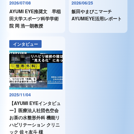
2026/07/08
2026/06/25
AYUMI EYE推奨文 早稲
飯田やまびこマーチ
田大学スポーツ科学学術
AYUMIEYE活用レポート
院 岡 浩一朗教授
インタビュー
2025/11/04
【AYUMI EYEインタビュ
ー】医療法人社団色空会
お茶の水整形外科 機能リ
ハビリテーション クリニ
ック 佐々友斗 様