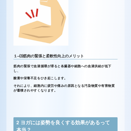
１
–
⑶
筋肉の緊張と柔軟性向上のメリット
筋肉の緊張で血液循環が滞ると各臓器や細胞への血液供給が低下
し、
酸素や栄養不足をひき起こします。
それにより、細胞内に疲労や痛みの原因となる汚染物質や有害物質
が蓄積されやすくなります。
2
ヨガには姿勢を良くする効果があるって
本当？