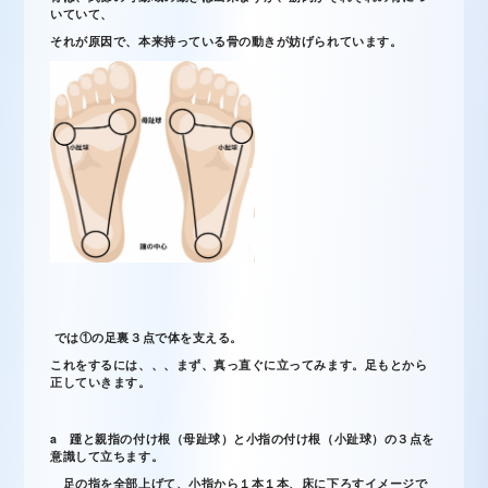
いていて、
それが原因で、本来持っている骨の動きが妨げられています。
では①の足裏３点で体を支える。
これをするには、、、まず、真っ直ぐに立ってみます。足もとから
正していきます。
a 踵と親指の付け根（母趾球）と小指の付け根（小趾球）の３点を
意識して立ちます。
足の指を全部上げて、小指から１本１本、床に下ろすイメージで