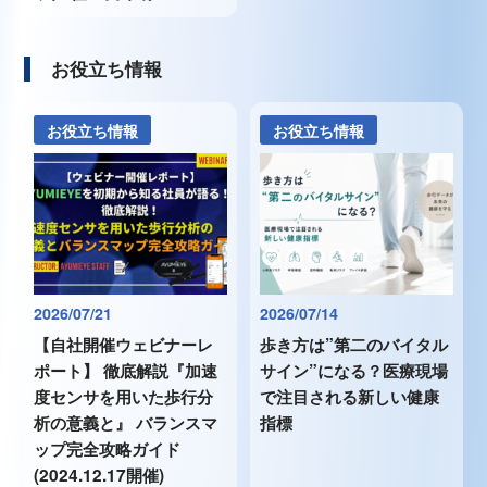
お役立ち情報
お役立ち情報
お役立ち情報
2026/07/21
2026/07/14
【自社開催ウェビナーレ
歩き方は”第二のバイタル
ポート】 徹底解説『加速
サイン”になる？医療現場
度センサを用いた歩行分
で注目される新しい健康
析の意義と』 バランスマ
指標
ップ完全攻略ガイド
(2024.12.17開催)