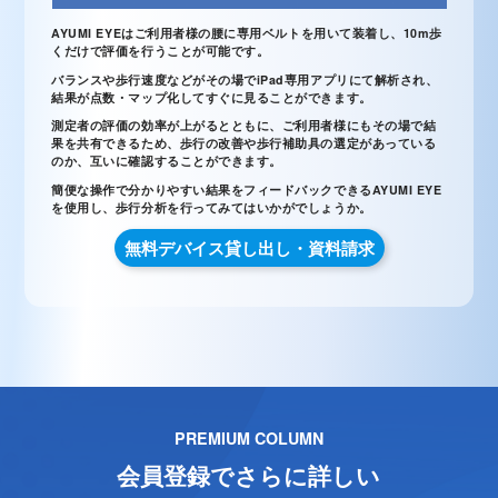
AYUMI EYEはご利用者様の腰に専用ベルトを用いて装着し、10m歩
くだけで評価を行うことが可能です。
バランスや歩行速度などがその場でiPad専用アプリにて解析され、
結果が点数・マップ化してすぐに見ることができます。
測定者の評価の効率が上がるとともに、ご利用者様にもその場で結
果を共有できるため、歩行の改善や歩行補助具の選定があっている
のか、互いに確認することができます。
簡便な操作で分かりやすい結果をフィードバックできるAYUMI EYE
を使用し、歩行分析を行ってみてはいかがでしょうか。
無料デバイス貸し出し・資料請求
PREMIUM COLUMN
会員登録でさらに詳しい