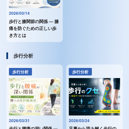
2026/03/14
歩行と膝関節の関係 ― 膝
痛を防ぐための正しい歩
き方とは
歩行分析
歩行分析
歩行分析
2026/03/31
2026/03/24
歩行と腰痛の深い関係 ―
足裏から読み解く歩行の