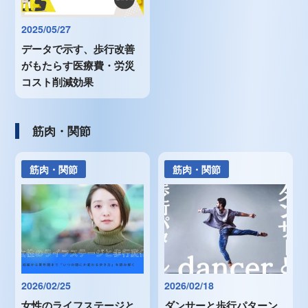
2025/05/27
データで示す、歩行改善
がもたらす医療費・労災
コスト削減効果
筋肉・関節
筋肉・関節
筋肉・関節
2026/02/25
2026/02/18
女性のライフステージと
ダンサーと歩行パターン