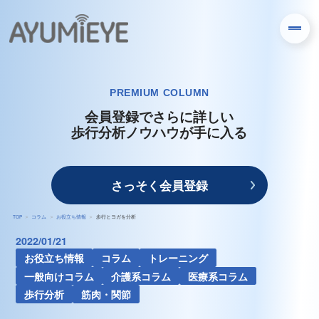
PREMIUM COLUMN
会員登録でさらに詳しい
歩行分析ノウハウが手に入る
さっそく会員登録
TOP
コラム
お役立ち情報
歩行とヨガを分析
2022/01/21
お役立ち情報
コラム
トレーニング
一般向けコラム
介護系コラム
医療系コラム
歩行分析
筋肉・関節