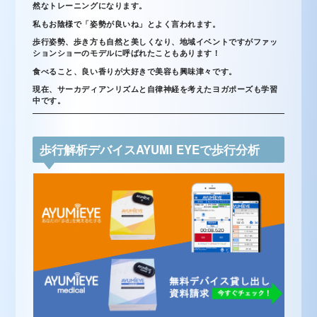
然なトレーニングになります。
私もお陰様で「姿勢が良いね」とよく言われます。
歩行姿勢、歩き方も自然と美しくなり、地域イベントですがファッ
ションショーのモデルに呼ばれたこともあります！
食べること、良い香りが大好きで美容も興味津々です。
現在、サーカディアンリズムと自律神経を考えたヨガポーズも学習
中です。
歩行解析デバイスAYUMI EYEで歩行分析