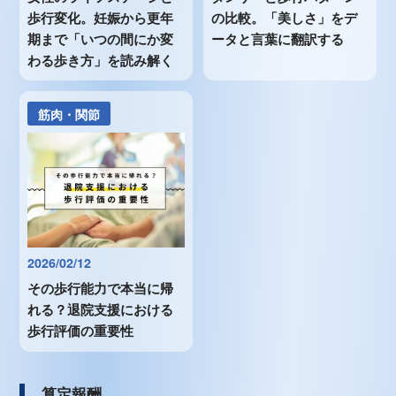
歩行変化。妊娠から更年
の比較。「美しさ」をデ
期まで「いつの間にか変
ータと言葉に翻訳する
わる歩き方」を読み解く
筋肉・関節
2026/02/12
その歩行能力で本当に帰
れる？退院支援における
歩行評価の重要性
算定報酬