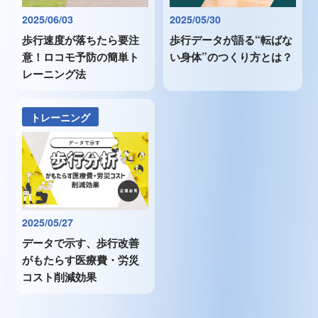
2025/06/03
2025/05/30
歩行速度が落ちたら要注
歩行データが語る“転ばな
意！ロコモ予防の簡単ト
い身体”のつくり方とは？
レーニング法
トレーニング
2025/05/27
データで示す、歩行改善
がもたらす医療費・労災
コスト削減効果