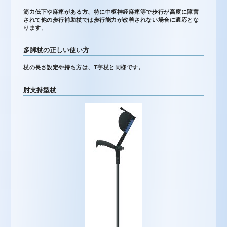
筋力低下や麻痺がある方、特に中枢神経麻痺等で歩行が高度に障害
されて他の歩行補助杖では歩行能力が改善されない場合に適応とな
ります。
多脚杖の正しい使い方
杖の長さ設定や持ち方は、T字杖と同様です。
肘支持型杖