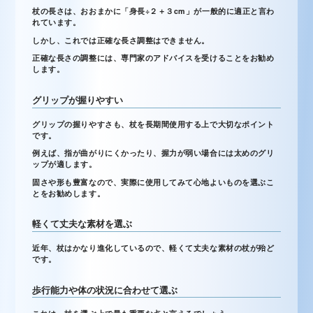
杖の長さは、おおまかに「身長÷２＋３cm」が一般的に適正と言わ
れています。
しかし、これでは正確な長さ調整はできません。
正確な長さの調整には、専門家のアドバイスを受けることをお勧め
します。
グリップが握りやすい
グリップの握りやすさも、杖を長期間使用する上で大切なポイント
です。
例えば、指が曲がりにくかったり、握力が弱い場合には太めのグリ
ップが適します。
固さや形も豊富なので、実際に使用してみて心地よいものを選ぶこ
とをお勧めします。
軽くて丈夫な素材を選ぶ
近年、杖はかなり進化しているので、軽くて丈夫な素材の杖が殆ど
です。
歩行能力や体の状況に合わせて選ぶ