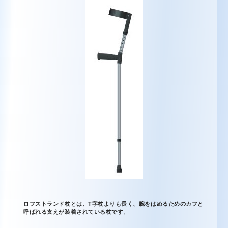
ロフストランド杖とは、T字杖よりも長く、腕をはめるためのカフと
呼ばれる支えが装着されている杖です。