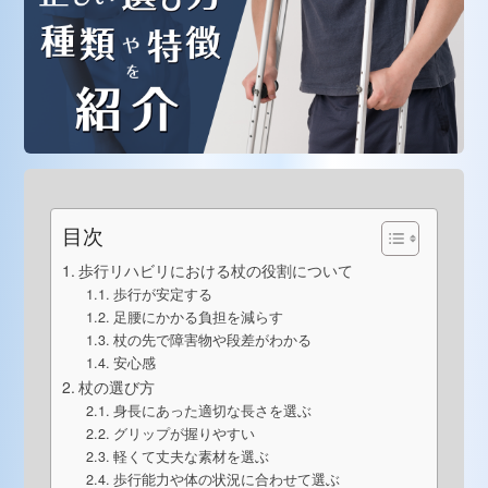
目次
歩行リハビリにおける杖の役割について
歩行が安定する
足腰にかかる負担を減らす
杖の先で障害物や段差がわかる
安心感
杖の選び方
身長にあった適切な長さを選ぶ
グリップが握りやすい
軽くて丈夫な素材を選ぶ
歩行能力や体の状況に合わせて選ぶ