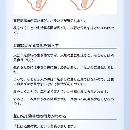
支持基底面が広いほど、バランスが安定します。
杖をつくことで支持基底面が広がり、歩行が安定するというわけで
す。
足腰にかかる負担を減らす
人は二足歩行の生き物ですが、人類の歴史を辿ると、もともとは四
足歩行でした。
生きるためには手を自由に使う必要があり、二足歩行に進化しまし
た。
よって、もともと人の体は二足歩行に適した形ではないので、足腰
に負担がかかりやすいという特徴があるのです。
杖をつくことで、二本足で支えていた体重が杖に分散されます。
すると、二本足にかかる体重は減り、足腰への負荷が少なくなるの
です。
杖の先で障害物や段差がわかる
「転ばぬ先の杖」という言葉があります。