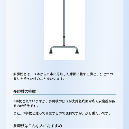
多脚杖とは、３本から５本に分岐した床面に接する脚と、ひとつの
握りを持った杖のことをいいます。
多脚杖の特徴
T字杖と似ていますが、多脚杖のほうが支持基底面が広く安定感があ
るのが特徴です。
また、T字杖と違って自立するので便利ですが、少し重たいです。
多脚杖はこんな人におすすめ