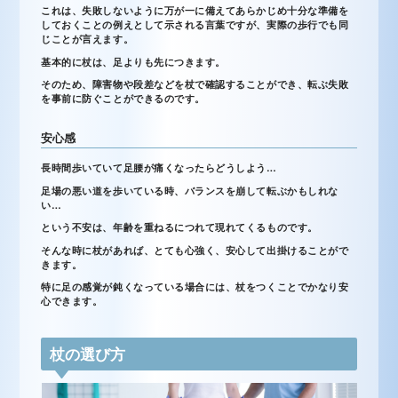
これは、失敗しないように万が一に備えてあらかじめ十分な準備を
しておくことの例えとして示される言葉ですが、実際の歩行でも同
じことが言えます。
基本的に杖は、足よりも先につきます。
そのため、障害物や段差などを杖で確認することができ、転ぶ失敗
を事前に防ぐことができるのです。
安心感
長時間歩いていて足腰が痛くなったらどうしよう…
足場の悪い道を歩いている時、バランスを崩して転ぶかもしれな
い…
という不安は、年齢を重ねるにつれて現れてくるものです。
そんな時に杖があれば、とても心強く、安心して出掛けることがで
きます。
特に足の感覚が鈍くなっている場合には、杖をつくことでかなり安
心できます。
杖の選び方