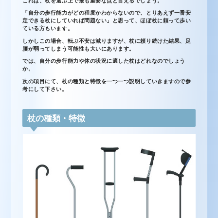
これは、杖を選ぶ上で最も重要な点と言えるでしょう。
「自分の歩行能力がどの程度かわからないので、とりあえず一番安
定できる杖にしていれば問題ない」と思って、ほぼ杖に頼って歩い
ている方もいます。
しかしこの場合、転ぶ不安は減りますが、杖に頼り続けた結果、足
腰が弱ってしまう可能性も大いにあります。
では、自分の歩行能力や体の状況に適した杖はどれなのでしょう
か。
次の項目にて、杖の種類と特徴を一つ一つ説明していきますので参
考にして下さい。
杖の種類・特徴