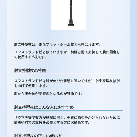
肘支持型杖は、別名プラットホーム杖とも呼ばれます。
ロフストランド杖と似ていますが、前腕と肘で支持して腕に固定し
て使用する²⁾杖です。
肘支持型杖の特徴
ロフストランド杖は肘が伸びた状態に近いですが、肘支持型杖は肘
を曲げて使用します。
肘から腕全体が支持面となるのが特徴です。
肘支持型杖はこんな人におすすめ
リウマチ等で握力が極端に弱く、手首に負担をかけられないために
前腕や肘での支持を必要とする方にお勧めです。
肘支持型杖の正しい使い方