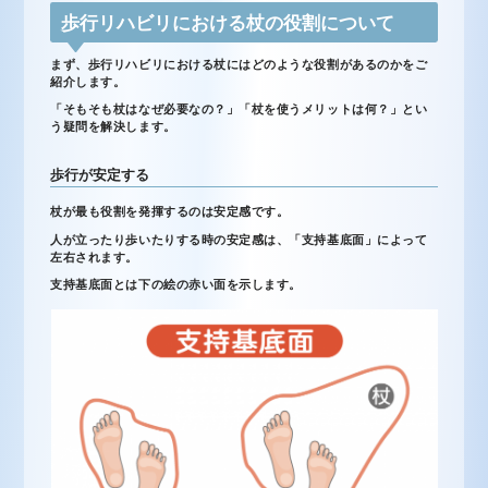
歩行リハビリにおける杖の役割について
まず、歩行リハビリにおける杖にはどのような役割があるのかをご
紹介します。
「そもそも杖はなぜ必要なの？」「杖を使うメリットは何？」とい
う疑問を解決します。
歩行が安定する
杖が最も役割を発揮するのは安定感です。
人が立ったり歩いたりする時の安定感は、「支持基底面」によって
左右されます。
支持基底面とは下の絵の赤い面を示します。