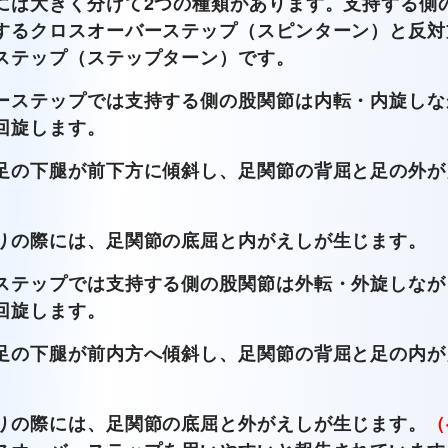
には大きく分けて2つの種類があります。支持する側
するクロスオーバーステップ（スピンターン）と反対
ステップ（ステップターン）です。
ーステップでは支持する側の股関節は内転・内旋しな
回旋します。
足の下腿が前下方に傾斜し、足関節の背屈と足の外が
りの際には、足関節の底屈と内がえしが生じます。
ステップでは支持する側の股関節は外転・外旋しなが
回旋します。
足の下腿が前内方へ傾斜し、足関節の背屈と足の内が
りの際には、足関節の底屈と外がえしが生じます。
（