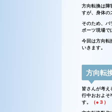
方向転換は障
すが、身体の
そのため、バ
ポーツ現場で
今回は方向転
いきます。
方向転
皆さんが考え
行中おおよそ
す。
（※３）