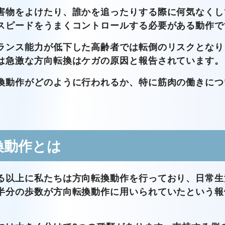
害物をよけたり、誰かを追ったりする際に何気なくし
スピードをうまくコントロールする必要がある動作で
ランス能力が低下した高齢者では転倒のリスクとなり
は急激な方向転換はケガの原因と報告されています。
換動作がどのように行われるか、特に筋肉の働きにつ
換動作とは
る以上に私たちは方向転換動作を行っており、日常生
半分の歩数が方向転換動作に用いられていたという報