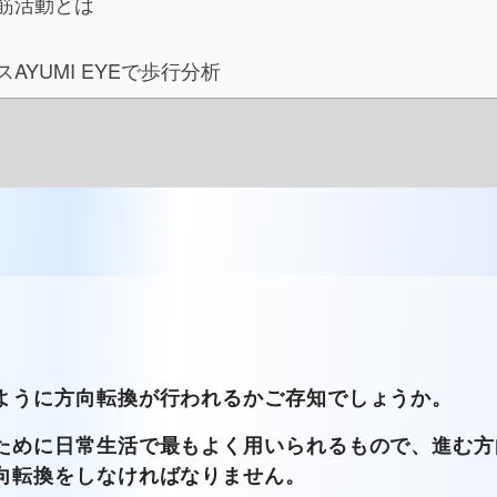
筋活動とは
AYUMI EYEで歩行分析
ように方向転換が行われるかご存知でしょうか。
ために日常生活で最もよく用いられるもので、進む方
向転換をしなければなりません。