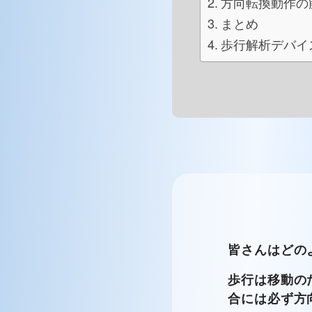
方向転換動作の
まとめ
歩行解析デバイス
皆さんはどの
歩行は移動の
合には必ず方