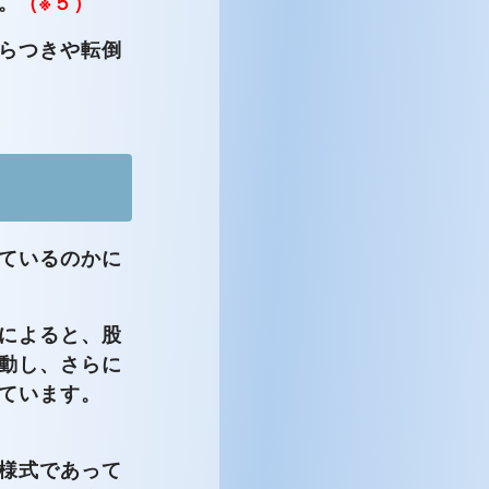
。
（※５）
らつきや転倒
ているのかに
によると、股
動し、さらに
ています。
様式であって