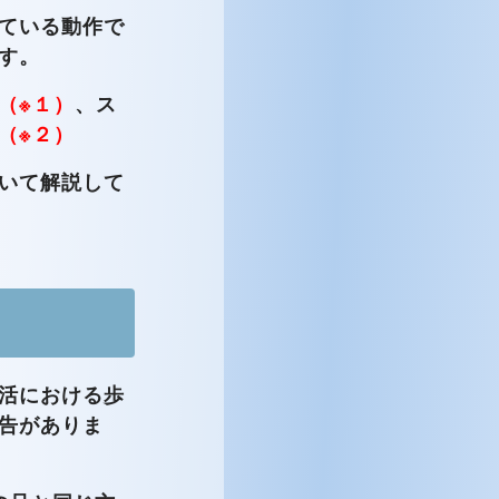
ている動作で
す。
（※１）
、ス
（※２）
いて解説して
活における歩
告がありま