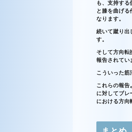
も、支持する
と膝を曲げる
なります。
続いて蹴り出
す。
そして方向転
報告されてい
こういった筋
これらの報告
に対してブレ
における方向
まとめ