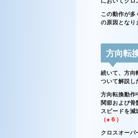
においてクロ
この動作が多
の原因となり
方向転
続いて、方向
ついて解説し
方向転換動作
関節および骨
スピードを減
（※６）
クロスオーバ