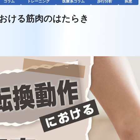
コラム
トレーニング
医療系コラム
歩行分析
疾患
おける筋肉のはたらき