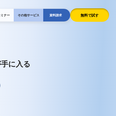
無料で試す
セミナー
その他サービス
資料請求
が手に入る