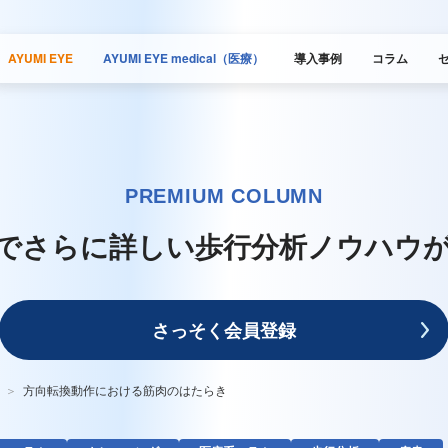
AYUMI EYE
AYUMI EYE medical（医療）
導入事例
コラム
PREMIUM COLUMN
でさらに詳しい
歩行分析ノウハウ
さっそく会員登録
方向転換動作における筋肉のはたらき