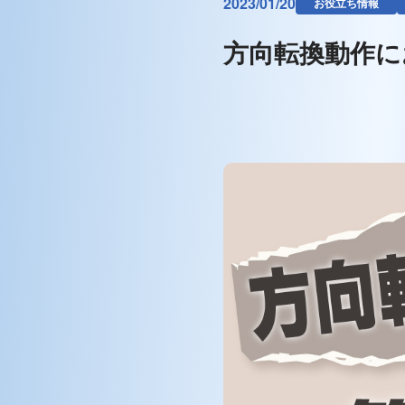
2023/01/20
お役立ち情報
方向転換動作に