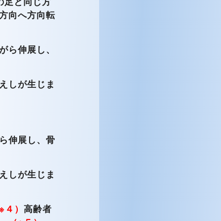
の足と同じ方
方向へ方向転
がら伸展し、
えしが生じま
ら伸展し、骨
えしが生じま
※４）
高齢者