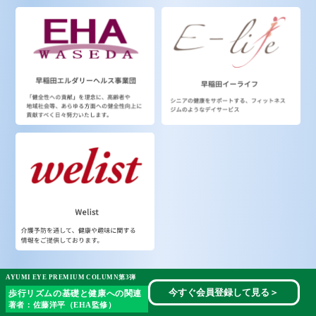
AYUMI EYE PREMIUM COLUMN第3弾
今すぐ会員登録して見る
＞
歩行リズムの基礎と健康への関連
著者：佐藤洋平（EHA監修）