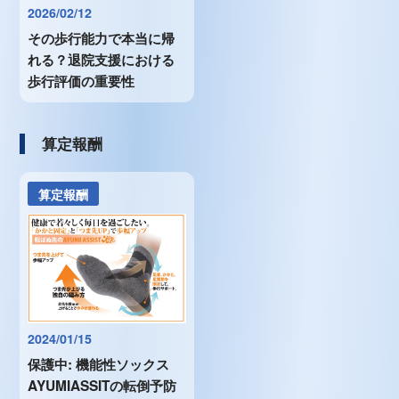
2026/02/12
その歩行能力で本当に帰
れる？退院支援における
歩行評価の重要性
算定報酬
算定報酬
2024/01/15
保護中: 機能性ソックス
AYUMIASSITの転倒予防