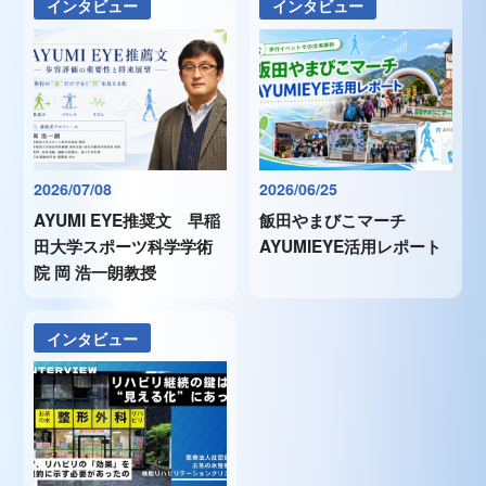
インタビュー
インタビュー
2026/07/08
2026/06/25
AYUMI EYE推奨文 早稲
飯田やまびこマーチ
田大学スポーツ科学学術
AYUMIEYE活用レポート
院 岡 浩一朗教授
インタビュー