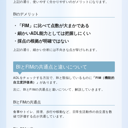
上記の通り、使いやすく分かりやすいのがメリットになります。
BIのデメリット
・「FIM」に比べて点数が大まかである
・細かいADL能力としては把握しにくい
・採点の根拠が明確ではない
上記の通り、細かい分析には不向きな点が挙げられます。
BIとFIMの共通点と違いについて
ADLをチェックする方法で、BIと類似しているものに
「FIM（機能的
自立度評価表）」
があります。
次に、BIとFIMの共通点と違いについて、解説していきます。
BIとFIMの共通点
食事やトイレ、排泄、歩行や移動など、日常生活動作の自立度を数
値で評価する点が共通しています。