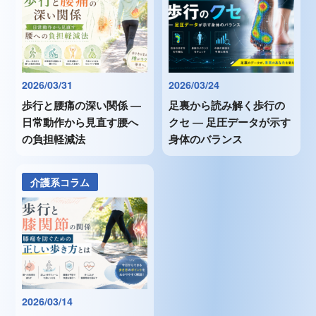
2026/03/31
2026/03/24
歩行と腰痛の深い関係 ―
足裏から読み解く歩行の
日常動作から見直す腰へ
クセ ― 足圧データが示す
の負担軽減法
身体のバランス
介護系コラム
2026/03/14