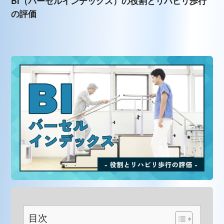
BI（バーセルインデックス）の役割とリハビリ歩行
の評価
目次