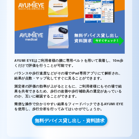
AYUMI EYEはご利用者様の腰に専用ベルトを用いて装着し、10m歩
くだけで評価を行うことが可能です。
バランスや歩行速度などがその場でiPad専用アプリにて解析され、
結果が点数・マップ化してすぐに見ることができます。
測定者の評価の効率が上がるとともに、ご利用者様にもその場で結
果を共有できるため、歩行の改善や歩行補助具の選定があっている
のか、互いに確認することができます。
簡便な操作で分かりやすい結果をフィードバックできるAYUMI EYE
を使用し、歩行分析を行ってみてはいかがでしょうか。
無料デバイス貸し出し・資料請求