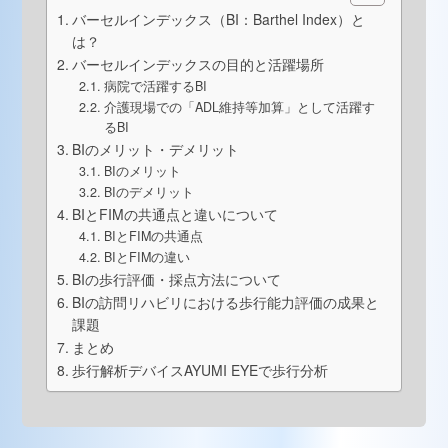
バーセルインデックス（BI：Barthel Index）と
は？
バーセルインデックスの目的と活躍場所
病院で活躍するBI
介護現場での「ADL維持等加算」として活躍す
るBI
BIのメリット・デメリット
BIのメリット
BIのデメリット
BIとFIMの共通点と違いについて
BIとFIMの共通点
BIとFIMの違い
BIの歩行評価・採点方法について
BIの訪問リハビリにおける歩行能力評価の成果と
課題
まとめ
歩行解析デバイスAYUMI EYEで歩行分析