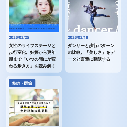
2026/02/25
2026/02/18
女性のライフステージと
ダンサーと歩行パターン
歩行変化。妊娠から更年
の比較。「美しさ」をデ
期まで「いつの間にか変
ータと言葉に翻訳する
わる歩き方」を読み解く
筋肉・関節