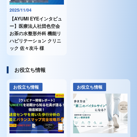
2025/11/04
【AYUMI EYEインタビュ
ー】医療法人社団色空会
お茶の水整形外科 機能リ
ハビリテーション クリニ
ック 佐々友斗 様
お役立ち情報
お役立ち情報
お役立ち情報