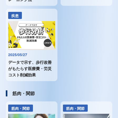
疾患
2025/05/27
データで示す、歩行改善
がもたらす医療費・労災
コスト削減効果
筋肉・関節
筋肉・関節
筋肉・関節