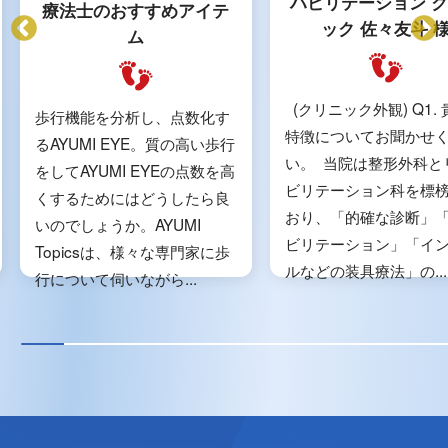
ハビリテーション 
療法士のおすすめアイテ
ック 佐々友斗 
ム
(クリニック外観) Q1.
歩行機能を分析し、点数化す
特徴についてお聞かせ
るAYUMI EYE。質の高い歩行
い。 当院は整形外科と
をしてAYUMI EYEの点数を高
ビリテーション科を標
くするためにはどうしたら良
おり、「的確な診断」
いのでしょうか。AYUMI
ビリテーション」「イ
Topicsは、様々な専門家に歩
ルなどの装具療法」の...
行について伺いながら...