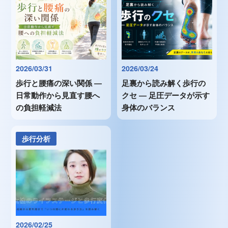
2026/03/31
2026/03/24
歩行と腰痛の深い関係 ―
足裏から読み解く歩行の
日常動作から見直す腰へ
クセ ― 足圧データが示す
の負担軽減法
身体のバランス
歩行分析
2026/02/25