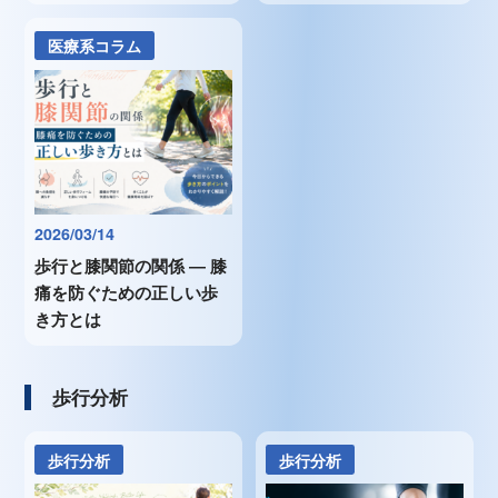
医療系コラム
2026/03/14
歩行と膝関節の関係 ― 膝
痛を防ぐための正しい歩
き方とは
歩行分析
歩行分析
歩行分析