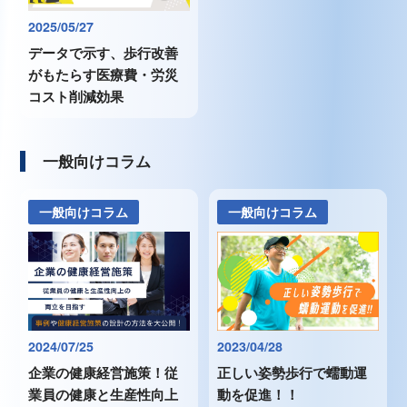
2025/05/27
データで示す、歩行改善
がもたらす医療費・労災
コスト削減効果
一般向けコラム
一般向けコラム
一般向けコラム
2024/07/25
2023/04/28
企業の健康経営施策！従
正しい姿勢歩行で蠕動運
業員の健康と生産性向上
動を促進！！