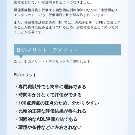
価方法として、BIが活用されるようになりました。
機能訓練指導員が評価する個別機能訓練加算のなかの「生活機能チ
ェックシート」でも、評価項目にBIが組み込まれています。
また、個別機能訓練加算の（Ⅱ）では、BIの評価を
「LIFE」
に提出す
ることが要件に組み込まれているため、評価方法を正しく知ってお
くことが必要です。
BIのメリット・デメリット
次に、BIのメリットとデメリットをご説明します。
BIのメリット
・専門職以外でも簡単に理解できる
・時間をかけなくて評価ができる
・100点満点の採点のため、分かりやすい
・比較的正確な評価結果が得られる
・国際的なADL評価方法である
・環境や条件などに左右されない