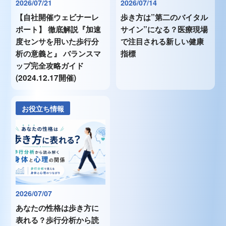
2026/07/21
2026/07/14
【自社開催ウェビナーレ
歩き方は”第二のバイタル
ポート】 徹底解説『加速
サイン”になる？医療現場
度センサを用いた歩行分
で注目される新しい健康
析の意義と』 バランスマ
指標
ップ完全攻略ガイド
(2024.12.17開催)
お役立ち情報
2026/07/07
あなたの性格は歩き方に
表れる？歩行分析から読