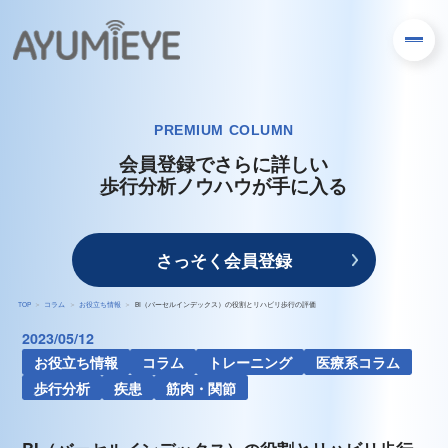
PREMIUM COLUMN
会員登録でさらに詳しい
歩行分析ノウハウが手に入る
さっそく会員登録
TOP
コラム
お役立ち情報
BI（バーセルインデックス）の役割とリハビリ歩行の評価
2023/05/12
お役立ち情報
コラム
トレーニング
医療系コラム
歩行分析
疾患
筋肉・関節