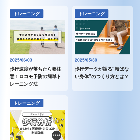
トレーニング
トレーニング
2025/06/03
2025/05/30
歩行速度が落ちたら要注
歩行データが語る“転ばな
意！ロコモ予防の簡単ト
い身体”のつくり方とは？
レーニング法
トレーニング