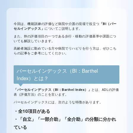
今回は、機能訓練の評価など病院や介護の現場で役立つ
「BI（バー
セルインデックス」
についてご説明します。
また、BIの評価項目の一つである歩行・移動の評価基準や課題につ
いても解説していきます。
高齢者施設に勤めている方や病院でリハビリを行う方は、ぜひこち
らの記事をご参考にしてください。
バーセルインデックス（BI：Barthel
Index）とは？
「
バーセルインデックス（BI：Barthel Index）」
とは、ADLの評価
表（評価方法）のことを言います。
バーセルインデックスには、次のような特徴があります。
・全10項目がある
・「自立」「一部介助」「全介助」の分類に分かれ
ている