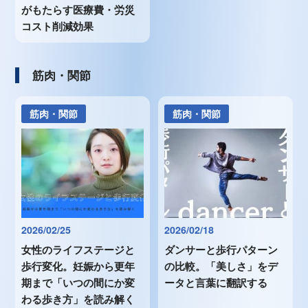
がもたらす医療費・労災
コスト削減効果
筋肉・関節
筋肉・関節
筋肉・関節
2026/02/25
2026/02/18
女性のライフステージと
ダンサーと歩行パターン
歩行変化。妊娠から更年
の比較。「美しさ」をデ
期まで「いつの間にか変
ータと言葉に翻訳する
わる歩き方」を読み解く