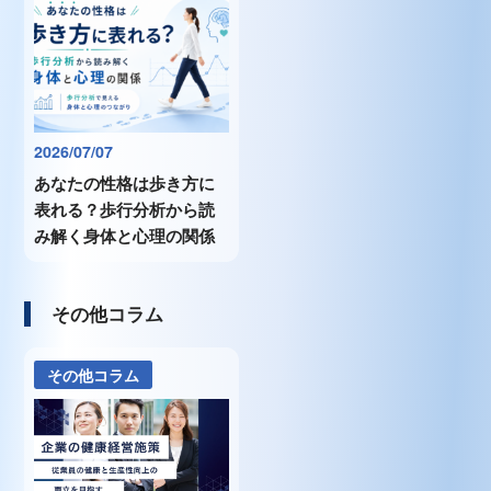
2026/07/07
あなたの性格は歩き方に
表れる？歩行分析から読
み解く身体と心理の関係
その他コラム
その他コラム