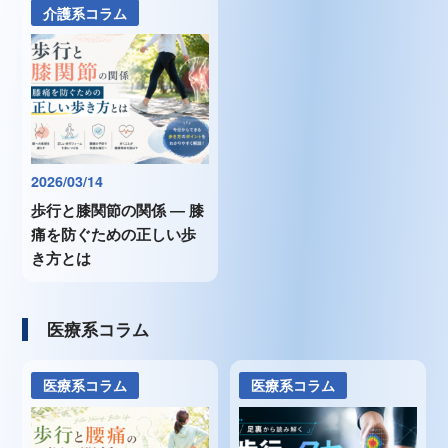
介護系コラム
2026/03/14
歩行と膝関節の関係 ― 膝
痛を防ぐための正しい歩
き方とは
医療系コラム
医療系コラム
医療系コラム