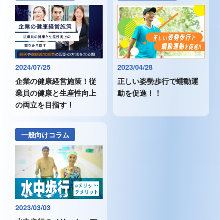
2024/07/25
2023/04/28
企業の健康経営施策！従
正しい姿勢歩行で蠕動運
業員の健康と生産性向上
動を促進！！
の両立を目指す！
一般向けコラム
2023/03/03