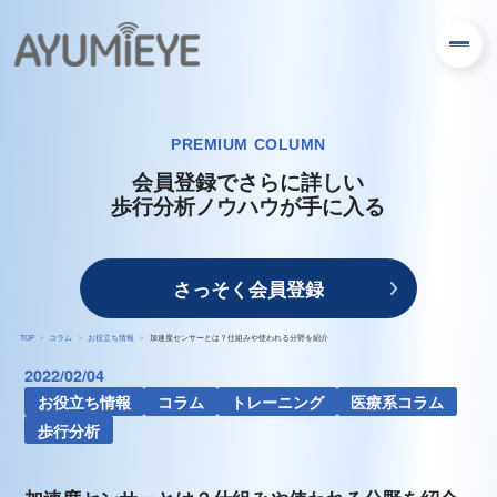
PREMIUM COLUMN
会員登録でさらに詳しい
歩行分析ノウハウが手に入る
さっそく会員登録
TOP
コラム
お役立ち情報
加速度センサーとは？仕組みや使われる分野を紹介
2022/02/04
お役立ち情報
コラム
トレーニング
医療系コラム
歩行分析