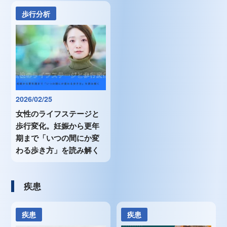
歩行分析
2026/02/25
女性のライフステージと
歩行変化。妊娠から更年
期まで「いつの間にか変
わる歩き方」を読み解く
疾患
疾患
疾患