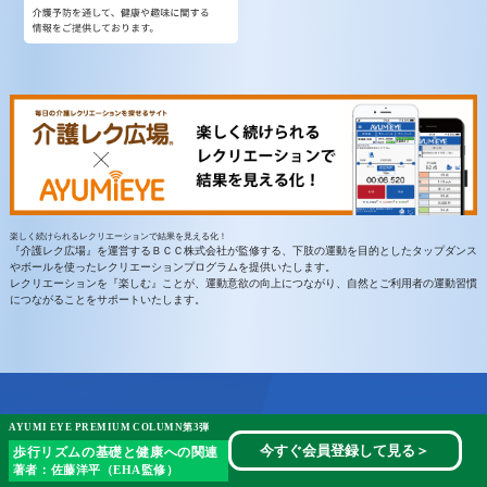
楽しく続けられるレクリエーションで結果を見える化！
『介護レク広場』を運営するＢＣＣ株式会社が監修する、下肢の運動を目的としたタップダンス
やボールを使ったレクリエーションプログラムを提供いたします。
レクリエーションを『楽しむ』ことが、運動意欲の向上につながり、自然とご利用者の運動習慣
につながることをサポートいたします。
業界・業種を問わない圧倒的な導入実績
AYUMI EYE PREMIUM COLUMN第3弾
今すぐ会員登録して見る
＞
歩行リズムの基礎と健康への関連
資料請求・トライアル
著者：佐藤洋平（EHA監修）