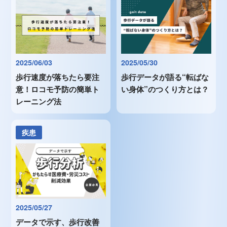
2025/06/03
2025/05/30
歩行速度が落ちたら要注
歩行データが語る“転ばな
意！ロコモ予防の簡単ト
い身体”のつくり方とは？
レーニング法
疾患
2025/05/27
データで示す、歩行改善