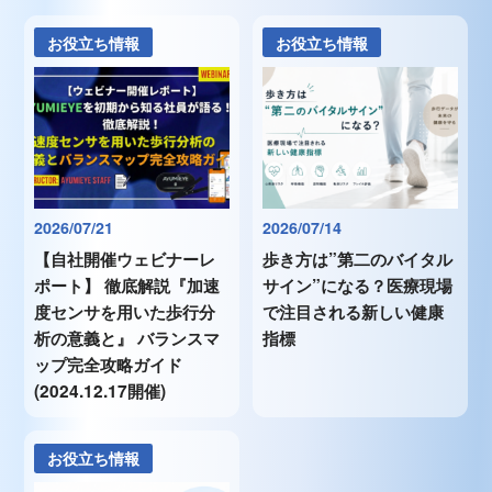
お役立ち情報
お役立ち情報
2026/07/21
2026/07/14
【自社開催ウェビナーレ
歩き方は”第二のバイタル
ポート】 徹底解説『加速
サイン”になる？医療現場
度センサを用いた歩行分
で注目される新しい健康
析の意義と』 バランスマ
指標
ップ完全攻略ガイド
(2024.12.17開催)
お役立ち情報