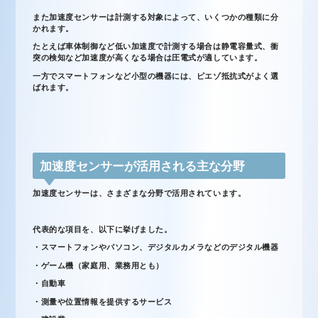
また加速度センサーは計測する対象によって、いくつかの種類に分
かれます。
たとえば車体制御など低い加速度で計測する場合は静電容量式、衝
突の検知など加速度が高くなる場合は圧電式が適しています。
一方でスマートフォンなど小型の機器には、ピエゾ抵抗式がよく選
ばれます。
加速度センサーが活用される主な分野
加速度センサーは、さまざまな分野で活用されています。
代表的な項目を、以下に挙げました。
・スマートフォンやパソコン、デジタルカメラなどのデジタル機器
・ゲーム機（家庭用、業務用とも）
・自動車
・測量や位置情報を提供するサービス