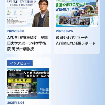
2026/07/08
2026/06/25
AYUMI EYE推奨文 早稲
飯田やまびこマーチ
田大学スポーツ科学学術
AYUMIEYE活用レポート
院 岡 浩一朗教授
インタビュー
2025/11/04