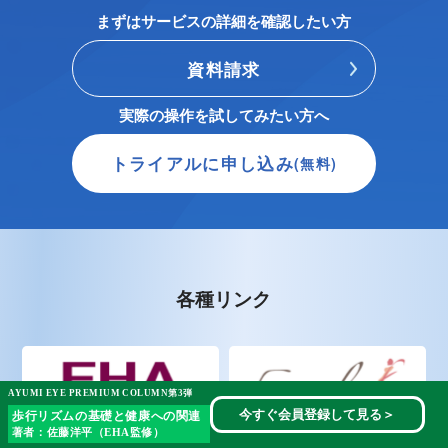
まずはサービスの詳細を確認したい方
資料請求
実際の操作を試してみたい方へ
トライアルに申し込み
(無料)
各種リンク
AYUMI EYE PREMIUM COLUMN第3弾
今すぐ会員登録して見る
＞
歩行リズムの基礎と健康への関連
著者：佐藤洋平（EHA監修）