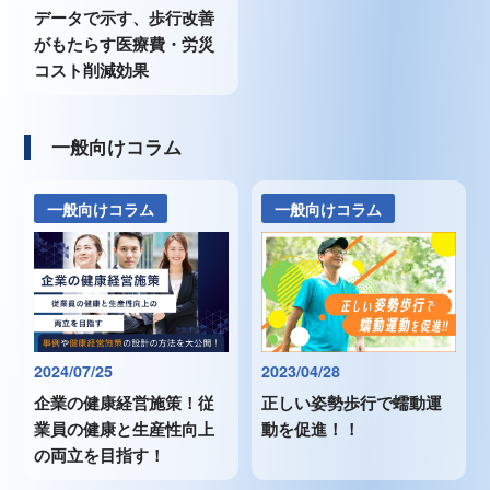
データで示す、歩行改善
がもたらす医療費・労災
コスト削減効果
一般向けコラム
一般向けコラム
一般向けコラム
2024/07/25
2023/04/28
企業の健康経営施策！従
正しい姿勢歩行で蠕動運
業員の健康と生産性向上
動を促進！！
の両立を目指す！