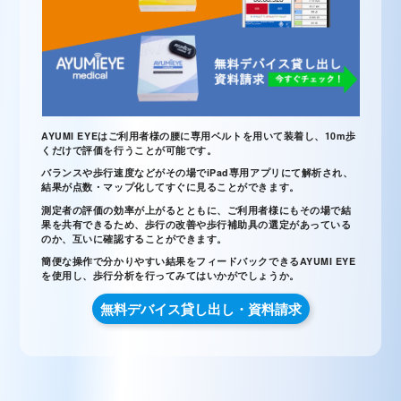
AYUMI EYEはご利用者様の腰に専用ベルトを用いて装着し、10m歩
くだけで評価を行うことが可能です。
バランスや歩行速度などがその場でiPad専用アプリにて解析され、
結果が点数・マップ化してすぐに見ることができます。
測定者の評価の効率が上がるとともに、ご利用者様にもその場で結
果を共有できるため、歩行の改善や歩行補助具の選定があっている
のか、互いに確認することができます。
簡便な操作で分かりやすい結果をフィードバックできるAYUMI EYE
を使用し、歩行分析を行ってみてはいかがでしょうか。
無料デバイス貸し出し・資料請求