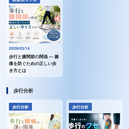
2026/03/14
歩行と膝関節の関係 ― 膝
痛を防ぐための正しい歩
き方とは
歩行分析
歩行分析
歩行分析