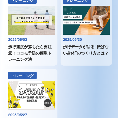
トレーニング
トレーニング
2025/06/03
2025/05/30
歩行速度が落ちたら要注
歩行データが語る“転ばな
意！ロコモ予防の簡単ト
い身体”のつくり方とは？
レーニング法
トレーニング
2025/05/27