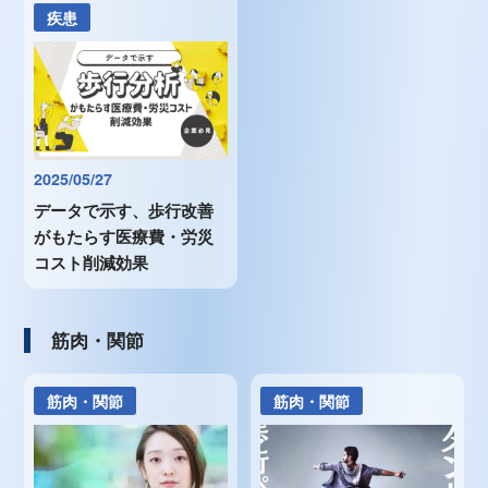
疾患
2025/05/27
データで示す、歩行改善
がもたらす医療費・労災
コスト削減効果
筋肉・関節
筋肉・関節
筋肉・関節