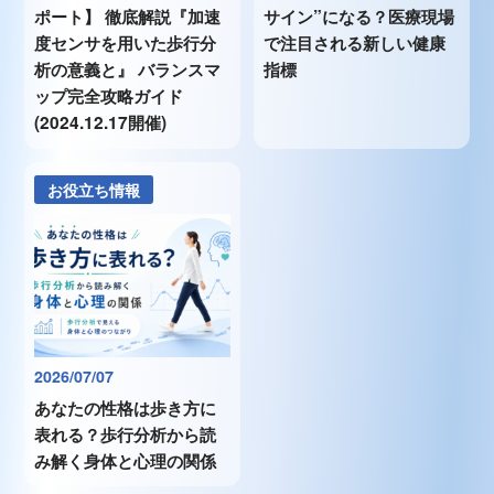
ポート】 徹底解説『加速
サイン”になる？医療現場
度センサを用いた歩行分
で注目される新しい健康
析の意義と』 バランスマ
指標
ップ完全攻略ガイド
(2024.12.17開催)
お役立ち情報
2026/07/07
あなたの性格は歩き方に
表れる？歩行分析から読
み解く身体と心理の関係