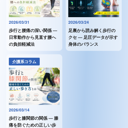
2026/03/31
2026/03/24
歩行と腰痛の深い関係 ―
足裏から読み解く歩行の
日常動作から見直す腰へ
クセ ― 足圧データが示す
の負担軽減法
身体のバランス
介護系コラム
2026/03/14
歩行と膝関節の関係 ― 膝
痛を防ぐための正しい歩