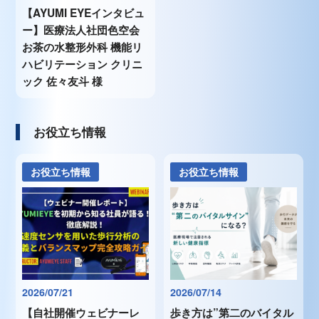
【AYUMI EYEインタビュ
ー】医療法人社団色空会
お茶の水整形外科 機能リ
ハビリテーション クリニ
ック 佐々友斗 様
お役立ち情報
お役立ち情報
お役立ち情報
2026/07/21
2026/07/14
【自社開催ウェビナーレ
歩き方は”第二のバイタル