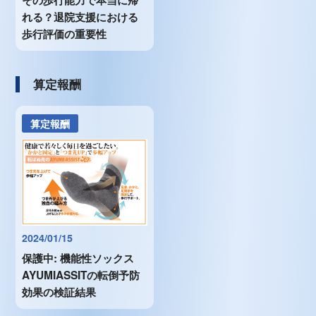
その歩行能力で本当に帰
れる？退院支援における
歩行評価の重要性
算定報酬
算定報酬
2024/01/15
保護中: 機能性ソックス
AYUMIASSITの転倒予防
効果の検証結果