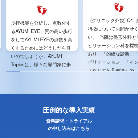
(クリニック外観) Q1.
歩行機能を分析し、点数化す
特徴についてお聞かせ
るAYUMI EYE。質の高い歩行
い。 当院は整形外科と
をしてAYUMI EYEの点数を高
ビリテーション科を標
くするためにはどうしたら良
おり、「的確な診断」
いのでしょうか。AYUMI
ビリテーション」「イ
Topicsは、様々な専門家に歩
ルなどの装具療法」の...
行について伺いながら...
圧倒的な導入実績
資料請求・トライアル
の申し込みはこちら