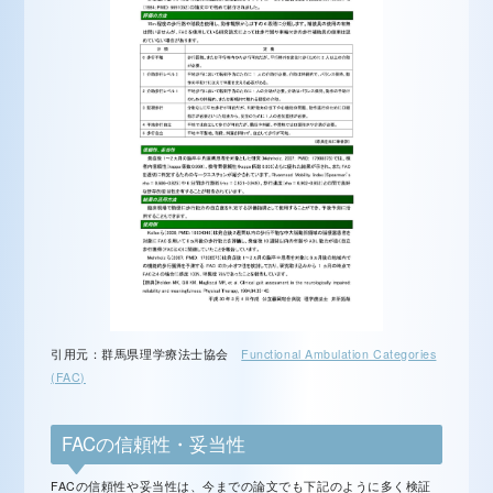
引用元：群馬県理学療法士協会
Functional Ambulation Categories
(FAC)
FACの信頼性・妥当性
FACの信頼性や妥当性は、今までの論文でも下記のように多く検証