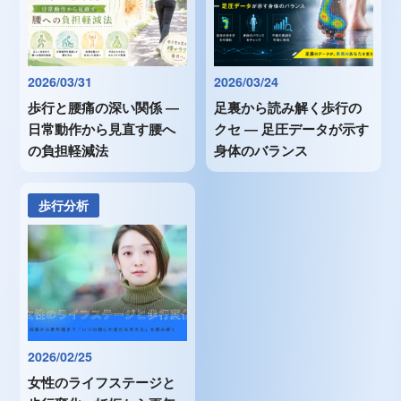
2026/03/31
2026/03/24
歩行と腰痛の深い関係 ―
足裏から読み解く歩行の
日常動作から見直す腰へ
クセ ― 足圧データが示す
の負担軽減法
身体のバランス
歩行分析
2026/02/25
女性のライフステージと