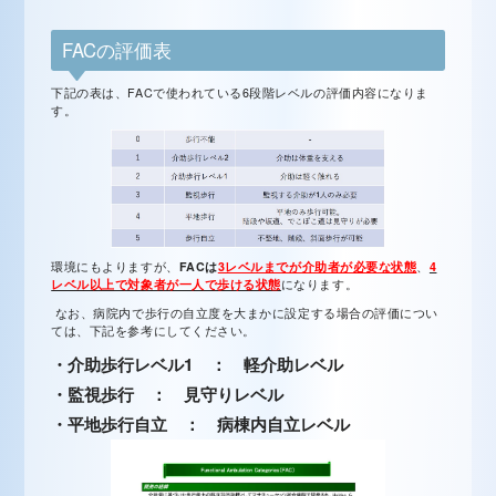
FACの評価表
下記の表は、FACで使われている6段階レベルの評価内容になりま
す。
環境にもよりますが、
FACは
3レベルまでが介助者が必要な状態
、
4
レベル以上で対象者が一人で歩ける状態
になります。
なお、病院内で歩行の自立度を大まかに設定する場合の評価につい
ては、下記を参考にしてください。
・介助歩行レベル1 ： 軽介助レベル
・監視歩行 ： 見守りレベル
・平地歩行自立 ： 病棟内自立レベル