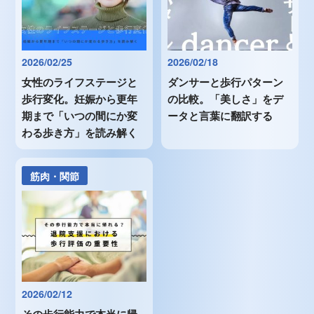
2026/02/25
2026/02/18
女性のライフステージと
ダンサーと歩行パターン
歩行変化。妊娠から更年
の比較。「美しさ」をデ
期まで「いつの間にか変
ータと言葉に翻訳する
わる歩き方」を読み解く
筋肉・関節
2026/02/12