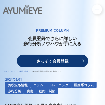
PREMIUM COLUMN
会員登録でさらに詳しい
歩行分析ノウハウが手に入る
さっそく会員登録
TOP
コラム
お役立ち情報
FACの歩行評価から見る自立歩行とは？
2024/03/01
お役立ち情報
コラム
トレーニング
医療系コラム
歩行分析
疾患
筋肉・関節