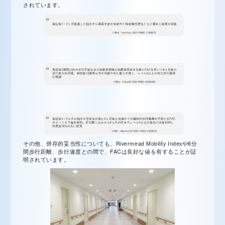
されています。
その他、併存的妥当性についても、Rivermead Mobility Indexや6分
間歩行距離、歩行速度との間で、FACは良好な値を有することが証
明されています。