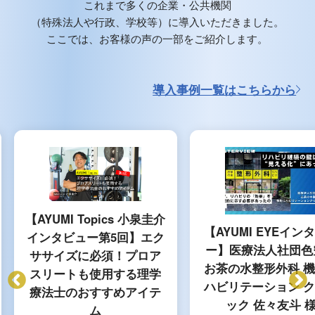
これまで多くの企業・公共機関
（特殊法人や行政、学校等）に導入いただきました。
ここでは、お客様の声の一部をご紹介します。
導入事例一覧はこちらから
【AYUMI Topics 小泉圭介
【AYUMI EYEイン
インタビュー第5回】エク
ー】医療法人社団色
ササイズに必須！プロア
お茶の水整形外科 
スリートも使用する理学
ハビリテーション 
療法士のおすすめアイテ
ック 佐々友斗 
ム