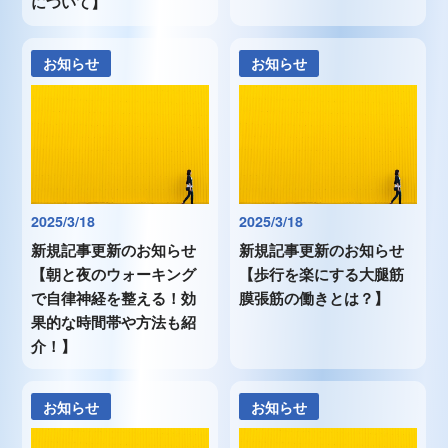
について】
お知らせ
お知らせ
2025/3/18
2025/3/18
新規記事更新のお知らせ
新規記事更新のお知らせ
【朝と夜のウォーキング
【歩行を楽にする大腿筋
で自律神経を整える！効
膜張筋の働きとは？】
果的な時間帯や方法も紹
介！】
お知らせ
お知らせ