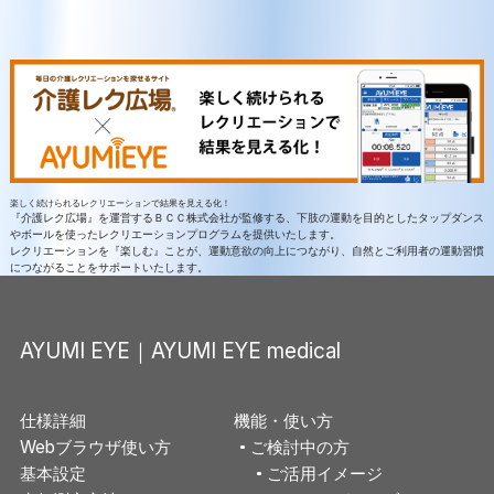
楽しく続けられるレクリエーションで結果を見える化！
『介護レク広場』を運営するＢＣＣ株式会社が監修する、下肢の運動を目的としたタップダンス
やボールを使ったレクリエーションプログラムを提供いたします。
レクリエーションを『楽しむ』ことが、運動意欲の向上につながり、自然とご利用者の運動習慣
につながることをサポートいたします。
AYUMI EYE｜AYUMI EYE medical
仕様詳細
機能・使い方
Webブラウザ使い方
ご検討中の方
基本設定
ご活用イメージ