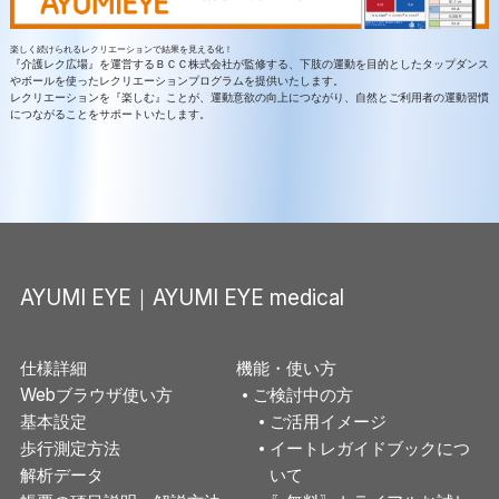
楽しく続けられるレクリエーションで結果を見える化！
『介護レク広場』を運営するＢＣＣ株式会社が監修する、下肢の運動を目的としたタップダンス
やボールを使ったレクリエーションプログラムを提供いたします。
レクリエーションを『楽しむ』ことが、運動意欲の向上につながり、自然とご利用者の運動習慣
につながることをサポートいたします。
AYUMI EYE｜AYUMI EYE medical
仕様詳細
機能・使い方
Webブラウザ使い方
ご検討中の方
基本設定
ご活用イメージ
歩行測定方法
イートレガイドブックにつ
解析データ
いて