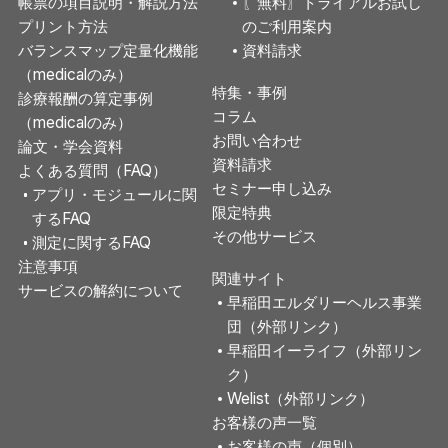
帳票の項目説明・解説方法
〖無料〗トライアルお試し
プリント方法
のご利用案内
バランスマップ定量化機能
資料請求
（medicalのみ）
特集・事例
診療報酬の算定事例
コラム
（medicalのみ）
お問い合わせ
論文・学会資料
資料請求
よくある質問（FAQ）
セミナー申し込み
アプリ・モジュールに関
限定特典
するFAQ
その他サービス
測定に関するFAQ
注意事項
関連サイト
サービスの解約について
早稲田エルダリーヘルス事業
団（外部リンク）
早稲田イーライフ（外部リン
ク）
Welist（外部リンク）
お客様の声一覧
お客様の声（個別）