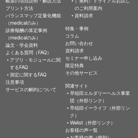
帳票の項目説明・解説方法
〖無料〗トライアルお試し
プリント方法
のご利用案内
バランスマップ定量化機能
資料請求
（medicalのみ）
特集・事例
診療報酬の算定事例
コラム
（medicalのみ）
お問い合わせ
論文・学会資料
資料請求
よくある質問（FAQ）
セミナー申し込み
アプリ・モジュールに関
限定特典
するFAQ
その他サービス
測定に関するFAQ
注意事項
関連サイト
サービスの解約について
早稲田エルダリーヘルス事業
団（外部リンク）
早稲田イーライフ（外部リン
ク）
Welist（外部リンク）
お客様の声一覧
お客様の声（個別）