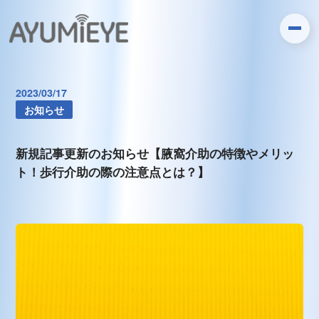
2023/03/17
お知らせ
新規記事更新のお知らせ【腋窩介助の特徴やメリッ
ト！歩行介助の際の注意点とは？】