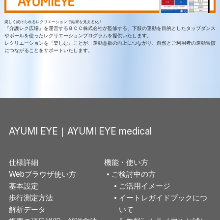
楽しく続けられるレクリエーションで結果を見える化！
『介護レク広場』を運営するＢＣＣ株式会社が監修する、下肢の運動を目的としたタップダンス
やボールを使ったレクリエーションプログラムを提供いたします。
レクリエーションを『楽しむ』ことが、運動意欲の向上につながり、自然とご利用者の運動習慣
につながることをサポートいたします。
AYUMI EYE｜AYUMI EYE medical
仕様詳細
機能・使い方
Webブラウザ使い方
ご検討中の方
基本設定
ご活用イメージ
歩行測定方法
イートレガイドブックにつ
解析データ
いて