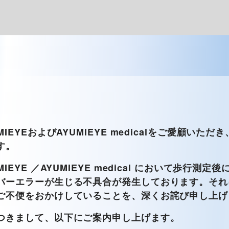
IEYEおよびAYUMIEYE medicalをご愛顧いた
す。
IEYE ／AYUMIEYE medical において歩行測
バーエラーが生じる不具合が発生しております。それ
ご不便をおかけしていることを、深くお詫び申し上げ
つきまして、以下にご案内申し上げます。