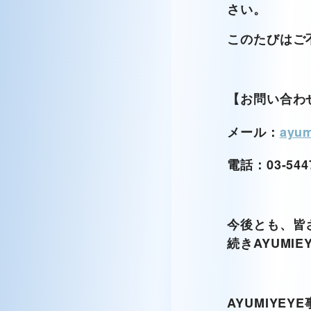
さい。
このたびはご
【お問い合わせ
メール：
ayum
電話：03-5447
今後とも、皆
続きAYUMIE
AYUMIYEY