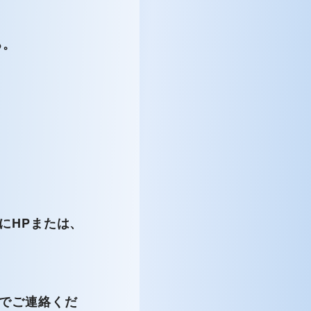
る。
にHPまたは、
でご連絡くだ