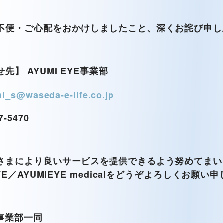
不便・ご心配をおかけしましたこと、深くお詫び申し
先】 AYUMI EYE事業部
i_s@waseda-e-life.co.jp
-5470
さまにより良いサービスを提供できるよう努めてまい
YE／AYUMIEYE medicalをどうぞよろしくお願
E事業部一同