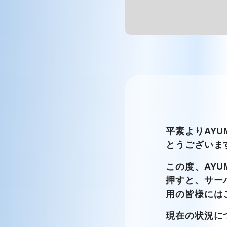
平素よりAYUM
とうございま
この度、AYUM
押すと、サー
用の皆様には
現在の状況に