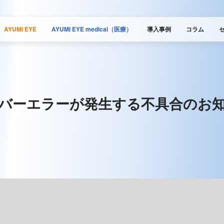
AYUMI EYE
AYUMI EYE medical（医療）
導入事例
コラム
バーエラーが発生する不具合のお