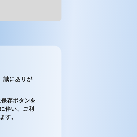
だき、誠にありが
定後に保存ボタンを
に伴い、ご利
ます。