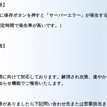
容】
後に保存ボタンを押すと「サーバーエラー」が発生す
測定時間で発生率が高いです。）
因】
消に向けて対応しております。解消され次第、速やか
知らせ機能でご報告いたします。
等がありましたら下記問い合わせ先または営業担当ま