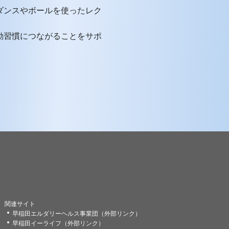
ダンスやボールを使ったレク
動習慣につながることをサポ
関連サイト
早稲田エルダリーヘルス事業団（外部リンク）
早稲田イーライフ（外部リンク）