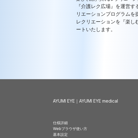
『介護レク広場』を運営す
リエーションプログラムを
レクリエーションを『楽し
ートいたします。
AYUMI EYE｜AYUMI EYE medical
仕様詳細
Webブラウザ使い方
基本設定