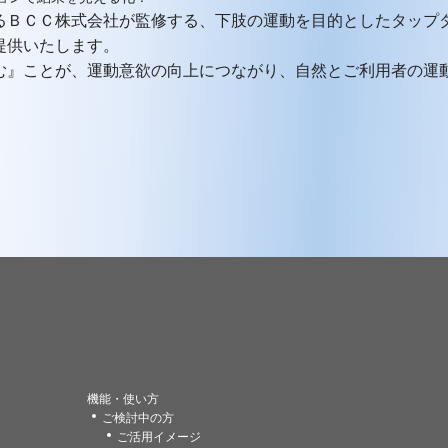
るＢＣＣ株式会社が監修する、下肢の運動を目的としたタップ
提供いたします。
む』ことが、運動意欲の向上につながり、自然とご利用者の運
機能・使い方
ご検討中の方
ご活用イメージ