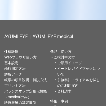
AYUMI EYE｜AYUMI EYE medical
仕様詳細
機能・使い方
Webブラウザ使い方
ご検討中の方
基本設定
ご活用イメージ
歩行測定方法
イートレガイドブックにつ
解析データ
いて
帳票の項目説明・解説方法
〖無料〗トライアルお試し
プリント方法
のご利用案内
バランスマップ定量化機能
資料請求
（medicalのみ）
特集・事例
診療報酬の算定事例