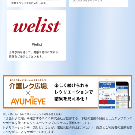
楽しく続けられるレクリエーションで結果を見える化！
『介護レク広場』を運営するＢＣＣ株式会社が監修する、下肢の運動を目的としたタップダンス
やボールを使ったレクリエーションプログラムを提供いたします。
レクリエーションを『楽しむ』ことが、運動意欲の向上につながり、自然とご利用者の運動習慣
につながることをサポートいたします。