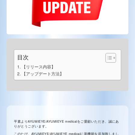
目次
【リリース内容】
【アップデート方法】
平素よりAYUMIEYE/AYUMIEYE medicalをご愛顧いただき、誠にあ
りがとうございます。
このたび、AYUMIEYE/AYUMIEYE medicalに新機能を追加致しまし