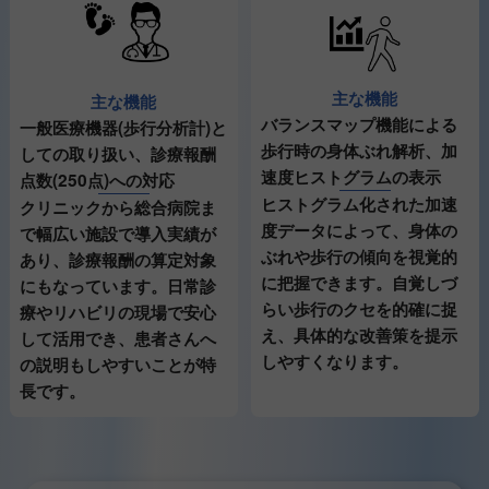
主な機能
主な機能
バランスマップ機能による
一般医療機器(歩行分析計)と
歩行時の身体ぶれ解析、加
しての取り扱い、診療報酬
速度ヒストグラムの表示
点数(250点)への対応
ヒストグラム化された加速
クリニックから総合病院ま
度データによって、身体の
で幅広い施設で導入実績が
ぶれや歩行の傾向を視覚的
あり、診療報酬の算定対象
に把握できます。自覚しづ
にもなっています。日常診
らい歩行のクセを的確に捉
療やリハビリの現場で安心
え、具体的な改善策を提示
して活用でき、患者さんへ
しやすくなります。
の説明もしやすいことが特
長です。