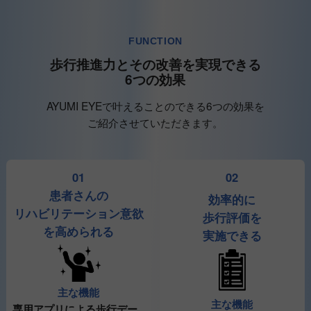
FUNCTION
歩行推進力とその改善を実現できる
6つの効果
AYUMI EYEで叶えることのできる6つの効果を
ご紹介させていただきます。
01
02
患者さんの
効率的に
リハビリテーション意欲
歩行評価を
を高められる
実施できる
主な機能
主な機能
専用アプリによる歩行デー