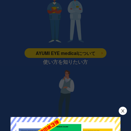
AYUMI EYE medicalについて
使い方を知りたい方
機能・使い方について