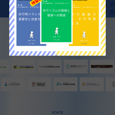
1,000件以上
介護・医療業界の累計導入数
数名から100名超まで様々な施設で
ご利用頂いております。
VOICE